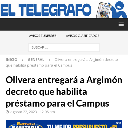
AVISOS FÚNEBRES
AVISOS CLASIFICADOS
INICIO
GENERAL
Olivera entregará a Argimón decreto
que habilita préstamo para el Campus
Olivera entregará a Argimón
decreto que habilita
préstamo para el Campus
agosto 22, 2023 - 12:06 am