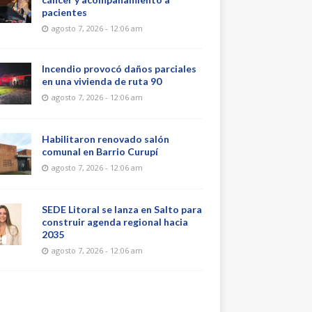
pacientes
agosto 7, 2026 - 12:06 am
Incendio provocó daños parciales
en una vivienda de ruta 90
agosto 7, 2026 - 12:06 am
Habilitaron renovado salón
comunal en Barrio Curupí
agosto 7, 2026 - 12:06 am
SEDE Litoral se lanza en Salto para
construir agenda regional hacia
2035
agosto 7, 2026 - 12:06 am