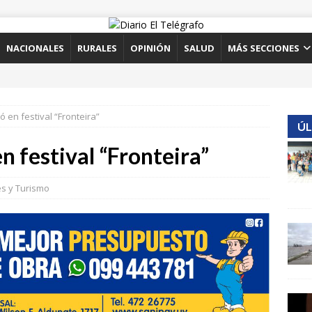
NACIONALES
RURALES
OPINIÓN
SALUD
MÁS SECCIONES
 en festival “Fronteira”
ÚL
n festival “Fronteira”
es y Turismo