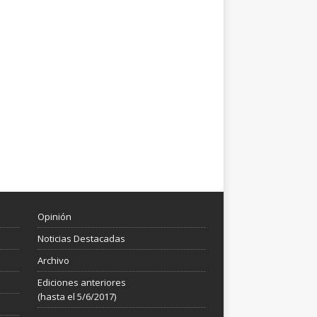
Opinión
Noticias Destacadas
Archivo
Ediciones anteriores
(hasta el 5/6/2017)