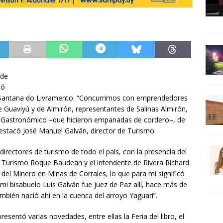
 de
ló
 y Santana do Livramento. “Concurrimos con emprendedores
Guaviyú y de Almirón, representantes de Salinas Almirón,
 Gastronómico –que hicieron empanadas de cordero–, de
estacó José Manuel Galván, director de Turismo.
irectores de turismo de todo el país, con la presencia del
de Turismo Roque Baudean y el intendente de Rivera Richard
 del Minero en Minas de Corrales, lo que para mí significó
e mi bisabuelo Luis Galván fue juez de Paz allí, hace más de
bién nació ahí en la cuenca del arroyo Yaguarí”.
 presentó varias novedades, entre ellas la Feria del libro, el