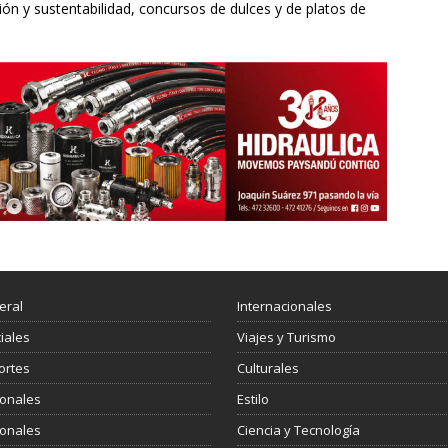
ión y sustentabilidad, concursos de dulces y de platos de
eral
Internacionales
ciales
Viajes y Turismo
ortes
Culturales
ionales
Estilo
ionales
Ciencia y Tecnología