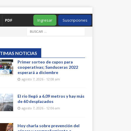
PDF
Ingresar
Suscripciones
TIMAS NOTICIAS
Primer sorteo de cupos para
cooperativas; Sanduceras 2022
esperará a diciembre
agosto 7, 2026 - 12:08 am
El río llegó a 6,09 metros y hay más
de 60 desplazados
agosto 7, 2026 - 12:06 am
Hoy charla sobre prevención del
cáncer y acompañamiento a