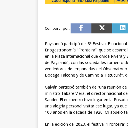
Paysandú participó del 8º Festival Binacional
Enogastronomía “Fronteira”, que se desarrol
en la Plaza Internacional que divide Rivera
de Paysandú, con las sociedades fomento de 
vendedores de empanadas del Observatorio
Bodega Falcone y de Camino a Tiatucurá”, d
Galván participó también de “una reunión de d
ministro Tabaré Viera, el director nacional 
Sander. El encuentro tuvo lugar en la Posada
una alegría personal visitar ese lugar, ya qu
100 años en la década de 1920. Mi abuelo tam
En la edición del 2023, el festival “Fronteira”