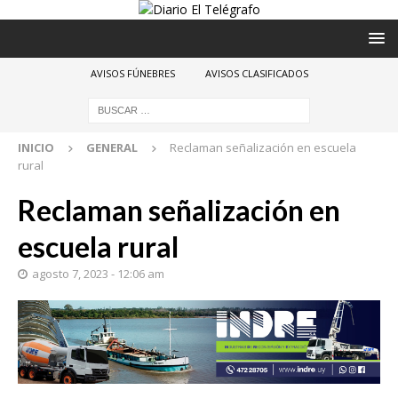
AVISOS FÚNEBRES
AVISOS CLASIFICADOS
INICIO
GENERAL
Reclaman señalización en escuela
rural
Reclaman señalización en
escuela rural
agosto 7, 2023 - 12:06 am