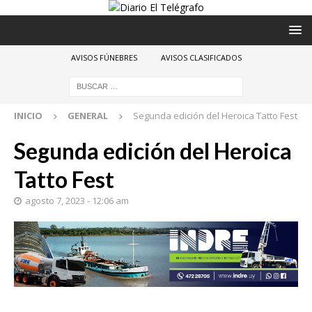
AVISOS FÚNEBRES
AVISOS CLASIFICADOS
INICIO
GENERAL
Segunda edición del Heroica Tatto Fest
Segunda edición del Heroica
Tatto Fest
agosto 7, 2023 - 12:06 am