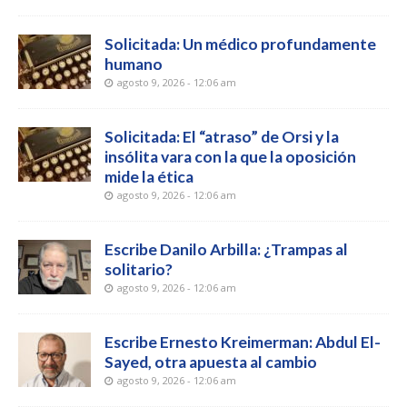
Solicitada: Un médico profundamente
humano
agosto 9, 2026 - 12:06 am
Solicitada: El “atraso” de Orsi y la
insólita vara con la que la oposición
mide la ética
agosto 9, 2026 - 12:06 am
Escribe Danilo Arbilla: ¿Trampas al
solitario?
agosto 9, 2026 - 12:06 am
Escribe Ernesto Kreimerman: Abdul El-
Sayed, otra apuesta al cambio
agosto 9, 2026 - 12:06 am