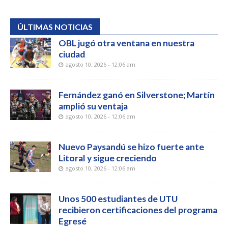
ÚLTIMAS NOTICIAS
OBL jugó otra ventana en nuestra
ciudad
agosto 10, 2026 - 12:06 am
Fernández ganó en Silverstone; Martín
amplió su ventaja
agosto 10, 2026 - 12:06 am
Nuevo Paysandú se hizo fuerte ante
Litoral y sigue creciendo
agosto 10, 2026 - 12:06 am
Unos 500 estudiantes de UTU
recibieron certificaciones del programa
Egresé