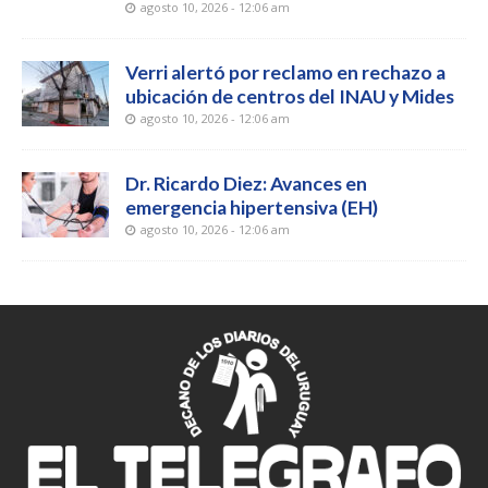
agosto 10, 2026 - 12:06 am
Verri alertó por reclamo en rechazo a
ubicación de centros del INAU y Mides
agosto 10, 2026 - 12:06 am
Dr. Ricardo Diez: Avances en
emergencia hipertensiva (EH)
agosto 10, 2026 - 12:06 am