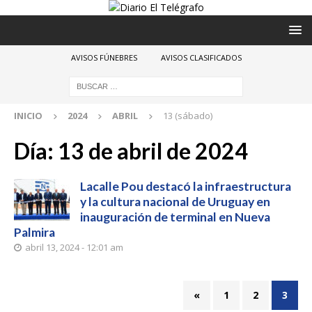
AVISOS FÚNEBRES
AVISOS CLASIFICADOS
INICIO
2024
ABRIL
13 (sábado)
Día:
13 de abril de 2024
Lacalle Pou destacó la infraestructura
y la cultura nacional de Uruguay en
inauguración de terminal en Nueva
Palmira
abril 13, 2024 - 12:01 am
«
1
2
3