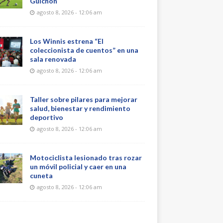
Guichón
agosto 8, 2026 - 12:06 am
Los Winnis estrena “El
coleccionista de cuentos” en una
sala renovada
agosto 8, 2026 - 12:06 am
Taller sobre pilares para mejorar
salud, bienestar y rendimiento
deportivo
agosto 8, 2026 - 12:06 am
Motociclista lesionado tras rozar
un móvil policial y caer en una
cuneta
agosto 8, 2026 - 12:06 am