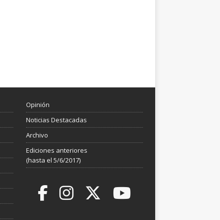
Opinión
Noticias Destacadas
Archivo
Ediciones anteriores
(hasta el 5/6/2017)