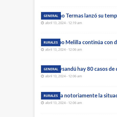
Destino Termas lanzó su temp
GENERAL
abril 13, 2024 - 12:19 am
La Expo Melilla continúa con 
RURALES
abril 13, 2024 - 12:06 am
En Paysandú hay 80 casos de 
GENERAL
abril 13, 2024 - 12:06 am
Mejora notoriamente la situaci
RURALES
abril 13, 2024 - 12:06 am