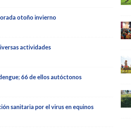
orada otoño invierno
diversas actividades
dengue; 66 de ellos autóctonos
ón sanitaria por el virus en equinos