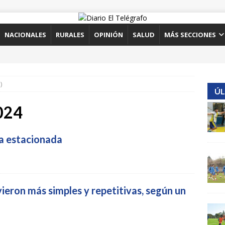
NACIONALES
RURALES
OPINIÓN
SALUD
MÁS SECCIONES
)
ÚL
2024
a estacionada
vieron más simples y repetitivas, según un