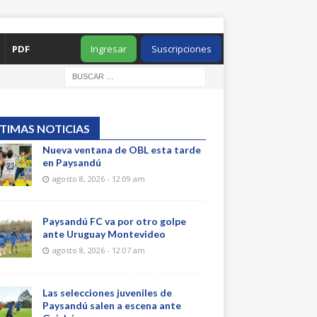
PDF
Ingresar
Suscripciones
TIMAS NOTICIAS
Nueva ventana de OBL esta tarde
en Paysandú
agosto 8, 2026 - 12:09 am
Paysandú FC va por otro golpe
ante Uruguay Montevideo
agosto 8, 2026 - 12:07 am
Las selecciones juveniles de
Paysandú salen a escena ante