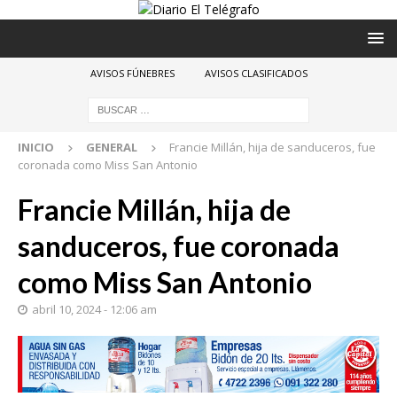
AVISOS FÚNEBRES
AVISOS CLASIFICADOS
INICIO
GENERAL
Francie Millán, hija de sanduceros, fue
coronada como Miss San Antonio
Francie Millán, hija de
sanduceros, fue coronada
como Miss San Antonio
abril 10, 2024 - 12:06 am