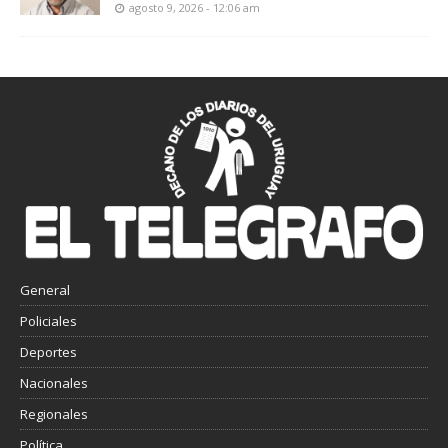
agosto 9, 2026 - 12:06 am
General
Policiales
Deportes
Nacionales
Regionales
Política