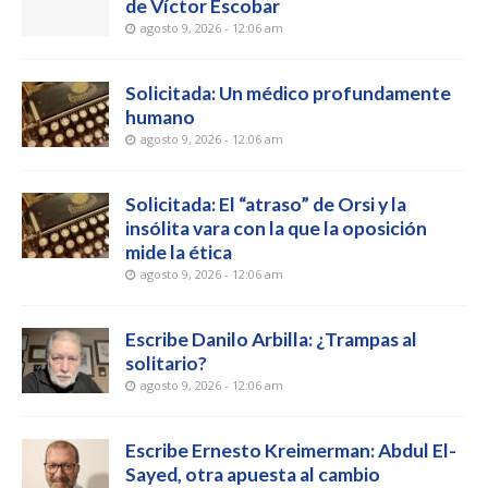
de Víctor Escobar
agosto 9, 2026 - 12:06 am
Solicitada: Un médico profundamente
humano
agosto 9, 2026 - 12:06 am
Solicitada: El “atraso” de Orsi y la
insólita vara con la que la oposición
mide la ética
agosto 9, 2026 - 12:06 am
Escribe Danilo Arbilla: ¿Trampas al
solitario?
agosto 9, 2026 - 12:06 am
Escribe Ernesto Kreimerman: Abdul El-
Sayed, otra apuesta al cambio