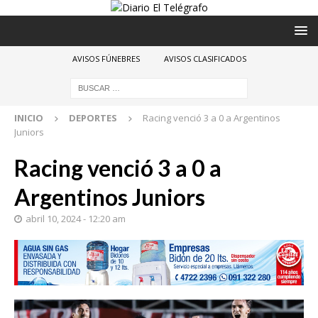
AVISOS FÚNEBRES
AVISOS CLASIFICADOS
INICIO
DEPORTES
Racing venció 3 a 0 a Argentinos
Juniors
Racing venció 3 a 0 a
Argentinos Juniors
abril 10, 2024 - 12:20 am