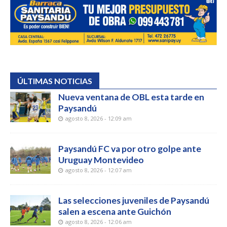
ÚLTIMAS NOTICIAS
Nueva ventana de OBL esta tarde en
Paysandú
agosto 8, 2026 - 12:09 am
Paysandú FC va por otro golpe ante
Uruguay Montevideo
agosto 8, 2026 - 12:07 am
Las selecciones juveniles de Paysandú
salen a escena ante Guichón
agosto 8, 2026 - 12:06 am