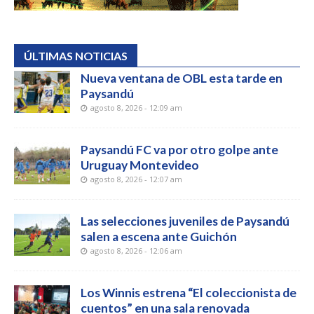
ÚLTIMAS NOTICIAS
Nueva ventana de OBL esta tarde en
Paysandú
agosto 8, 2026 - 12:09 am
Paysandú FC va por otro golpe ante
Uruguay Montevideo
agosto 8, 2026 - 12:07 am
Las selecciones juveniles de Paysandú
salen a escena ante Guichón
agosto 8, 2026 - 12:06 am
Los Winnis estrena “El coleccionista de
cuentos” en una sala renovada