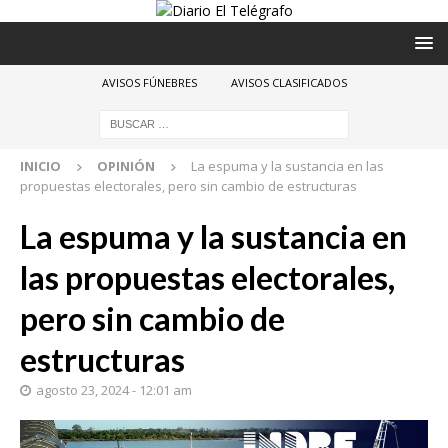
AVISOS FÚNEBRES
AVISOS CLASIFICADOS
INICIO
OPINIÓN
La espuma y la sustancia en las
propuestas electorales, pero sin cambio de estructuras
La espuma y la sustancia en
las propuestas electorales,
pero sin cambio de
estructuras
agosto 23, 2024 - 12:01 am