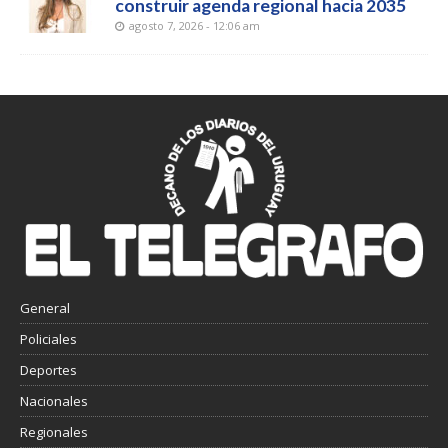
construir agenda regional hacia 2035
agosto 7, 2026 - 12:06 am
General
Policiales
Deportes
Nacionales
Regionales