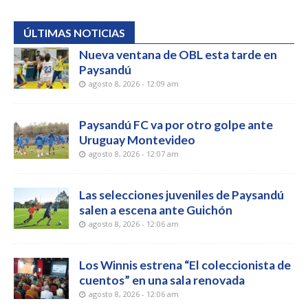
ÚLTIMAS NOTICIAS
Nueva ventana de OBL esta tarde en
Paysandú
agosto 8, 2026 - 12:09 am
Paysandú FC va por otro golpe ante
Uruguay Montevideo
agosto 8, 2026 - 12:07 am
Las selecciones juveniles de Paysandú
salen a escena ante Guichón
agosto 8, 2026 - 12:06 am
Los Winnis estrena “El coleccionista de
cuentos” en una sala renovada
agosto 8, 2026 - 12:06 am