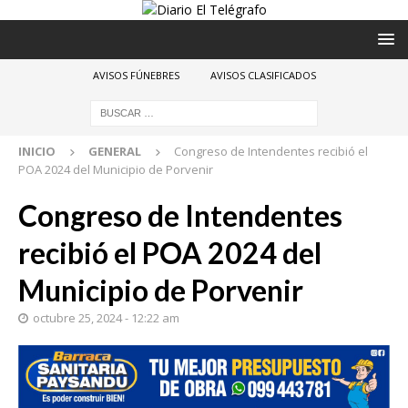
AVISOS FÚNEBRES
AVISOS CLASIFICADOS
INICIO
GENERAL
Congreso de Intendentes recibió el
POA 2024 del Municipio de Porvenir
Congreso de Intendentes
recibió el POA 2024 del
Municipio de Porvenir
octubre 25, 2024 - 12:22 am