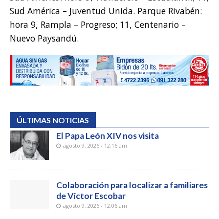
Sud América – Juventud Unida. Parque Rivabén:
hora 9, Rampla – Progreso; 11, Centenario –
Nuevo Paysandú.
ÚLTIMAS NOTICIAS
El Papa León XIV nos visita
agosto 9, 2026 - 12:16 am
Colaboración para localizar a familiares
de Víctor Escobar
agosto 9, 2026 - 12:06 am