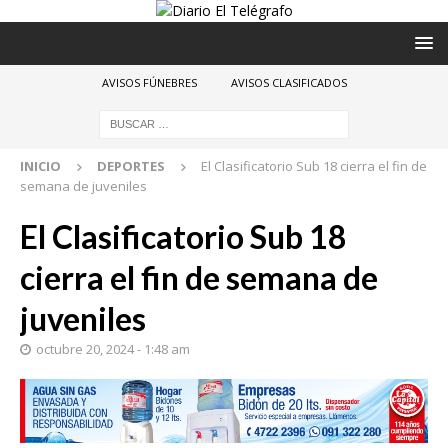
AVISOS FÚNEBRES
AVISOS CLASIFICADOS
INICIO
DEPORTES
El Clasificatorio Sub 18 cierra el fin de
semana de juveniles
El Clasificatorio Sub 18
cierra el fin de semana de
juveniles
octubre 20, 2024 - 1:48 am