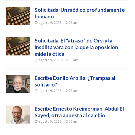
Solicitada: Un médico profundamente
humano
agosto 9, 2026 - 12:06 am
Solicitada: El “atraso” de Orsi y la
insólita vara con la que la oposición
mide la ética
agosto 9, 2026 - 12:06 am
Escribe Danilo Arbilla: ¿Trampas al
solitario?
agosto 9, 2026 - 12:06 am
Escribe Ernesto Kreimerman: Abdul El-
Sayed, otra apuesta al cambio
agosto 9, 2026 - 12:06 am