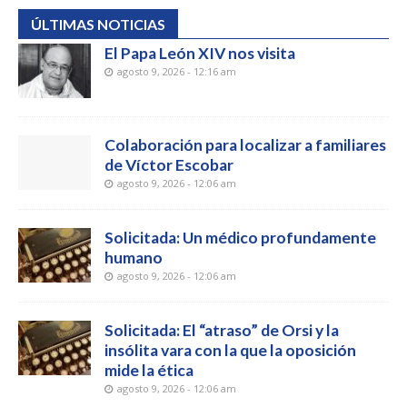
ÚLTIMAS NOTICIAS
El Papa León XIV nos visita
agosto 9, 2026 - 12:16 am
Colaboración para localizar a familiares
de Víctor Escobar
agosto 9, 2026 - 12:06 am
Solicitada: Un médico profundamente
humano
agosto 9, 2026 - 12:06 am
Solicitada: El “atraso” de Orsi y la
insólita vara con la que la oposición
mide la ética
agosto 9, 2026 - 12:06 am