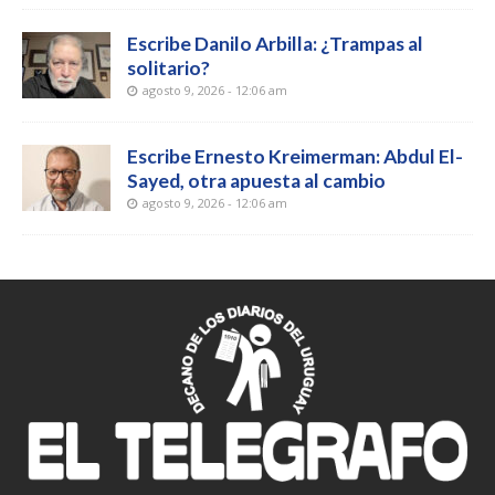
Escribe Danilo Arbilla: ¿Trampas al
solitario?
agosto 9, 2026 - 12:06 am
Escribe Ernesto Kreimerman: Abdul El-
Sayed, otra apuesta al cambio
agosto 9, 2026 - 12:06 am