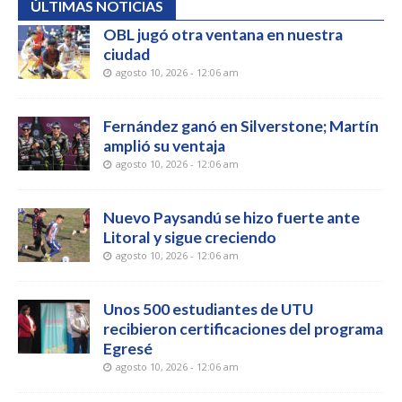
ÚLTIMAS NOTICIAS
OBL jugó otra ventana en nuestra
ciudad
agosto 10, 2026 - 12:06 am
Fernández ganó en Silverstone; Martín
amplió su ventaja
agosto 10, 2026 - 12:06 am
Nuevo Paysandú se hizo fuerte ante
Litoral y sigue creciendo
agosto 10, 2026 - 12:06 am
Unos 500 estudiantes de UTU
recibieron certificaciones del programa
Egresé
agosto 10, 2026 - 12:06 am