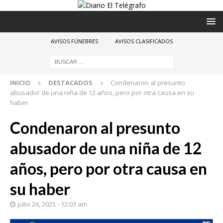
AVISOS FÚNEBRES
AVISOS CLASIFICADOS
INICIO
DESTACADOS
Condenaron al presunto
abusador de una niña de 12 años, pero por otra causa en su
haber
Condenaron al presunto
abusador de una niña de 12
años, pero por otra causa en
su haber
julio 26, 2025 - 12:03 am