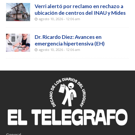
Verri alertó por reclamo en rechazo a
ubicación de centros del INAU y Mides
agosto 10, 2026 - 12:06 am
Dr. Ricardo Diez: Avances en
emergencia hipertensiva (EH)
agosto 10, 2026 - 12:06 am
General