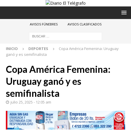
AVISOS FÚNEBRES
AVISOS CLASIFICADOS
INICIO
DEPORTES
Copa América Femenina: Uruguay
ganó y es semifinalista
Copa América Femenina:
Uruguay ganó y es
semifinalista
julio 25, 2025 - 12:05 am