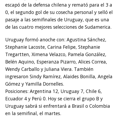
escapó de la defensa chilena y remató para el 3 a
0, el segundo gol de su cosecha personal y selló el
pasaje a las semifinales de Uruguay, que es una
de las cuatro mejores selecciones de Sudamerica.
Uruguay formó anoche con: Agustina Sánchez,
Stephanie Lacoste, Carina Felipe, Stephanie
Tregartten, Ximena Velazco, Pamela González,
Belén Aquino, Esperanza Pizarro, Alices Correa,
Wendy Carballo y Juliana Viera. También
ingresaron Sindy Ramírez, Alaides Bonilla, Angela
Gómez y Yamilla Dornelles.
Posiciones: Argentina 12, Uruguay 7, Chile 6,
Ecuador 4 y Perú 0. Hoy se cierra el grupo B y
Uruguay sabrá si enfrentará a Brasil o Colombia
en la semifinal, el martes.