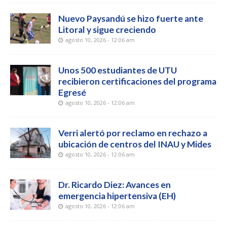
Nuevo Paysandú se hizo fuerte ante
Litoral y sigue creciendo
agosto 10, 2026 - 12:06 am
Unos 500 estudiantes de UTU
recibieron certificaciones del programa
Egresé
agosto 10, 2026 - 12:06 am
Verri alertó por reclamo en rechazo a
ubicación de centros del INAU y Mides
agosto 10, 2026 - 12:06 am
Dr. Ricardo Diez: Avances en
emergencia hipertensiva (EH)
agosto 10, 2026 - 12:06 am