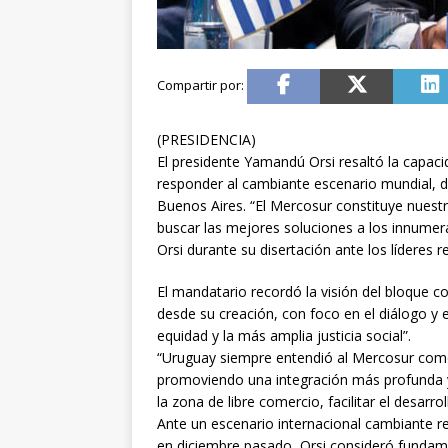
(PRESIDENCIA)
El presidente Yamandú Orsi resaltó la capac
responder al cambiante escenario mundial, d
Buenos Aires. “El Mercosur constituye nuestr
buscar las mejores soluciones a los innumer
Orsi durante su disertación ante los líderes 
El mandatario recordó la visión del bloque c
desde su creación, con foco en el diálogo y e
equidad y la más amplia justicia social”.
“Uruguay siempre entendió al Mercosur com
promoviendo una integración más profunda y 
la zona de libre comercio, facilitar el desarro
Ante un escenario internacional cambiante r
en diciembre pasado, Orsi consideró fundame