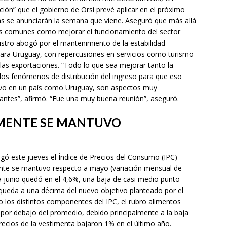
ón” que el gobierno de Orsi prevé aplicar en el próximo
s se anunciarán la semana que viene. Aseguró que más allá
mas comunes como mejorar el funcionamiento del sector
inistro abogó por el mantenimiento de la estabilidad
ara Uruguay, con repercusiones en servicios como turismo
 las exportaciones. “Todo lo que sea mejorar tanto la
s fenómenos de distribución del ingreso para que eso
vo en un país como Uruguay, son aspectos muy
antes”, afirmó. “Fue una muy buena reunión”, aseguró.
AMENTE SE MANTUVO
vulgó este jueves el Índice de Precios del Consumo (IPC)
ente se mantuvo respecto a mayo (variación mensual de
a junio quedó en el 4,6%, una baja de casi medio punto
ión queda a una décima del nuevo objetivo planteado por el
do los distintos componentes del IPC, el rubro alimentos
 por debajo del promedio, debido principalmente a la baja
precios de la vestimenta bajaron 1% en el último año.