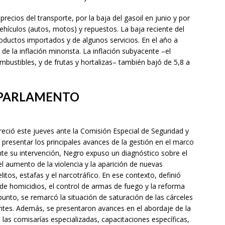
recios del transporte, por la baja del gasoil en junio y por
ehículos (autos, motos) y repuestos. La baja reciente del
roductos importados y de algunos servicios. En el año a
de la inflación minorista. La inflación subyacente –el
mbustibles, y de frutas y hortalizas– también bajó de 5,8 a
 PARLAMENTO
areció este jueves ante la Comisión Especial de Seguridad y
presentar los principales avances de la gestión en el marco
nte su intervención, Negro expuso un diagnóstico sobre el
el aumento de la violencia y la aparición de nuevas
elitos, estafas y el narcotráfico. En ese contexto, definió
n de homicidios, el control de armas de fuego y la reforma
punto, se remarcó la situación de saturación de las cárceles
entes. Además, se presentaron avances en el abordaje de la
 las comisarías especializadas, capacitaciones específicas,