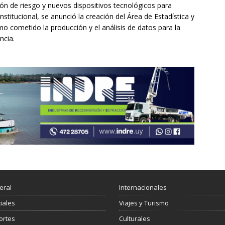
n de riesgo y nuevos dispositivos tecnológicos para
stitucional, se anunció la creación del Área de Estadística y
o cometido la producción y el análisis de datos para la
ncia.
eral
Internacionales
ciales
Viajes y Turismo
ortes
Culturales