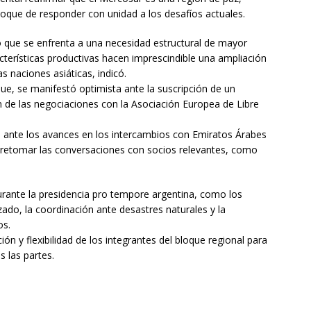
bloque de responder con unidad a los desafíos actuales.
uró que se enfrenta a una necesidad estructural de mayor
cterísticas productivas hacen imprescindible una ampliación
s naciones asiáticas, indicó.
que, se manifestó optimista ante la suscripción de un
n de las negociaciones con la Asociación Europea de Libre
 ante los avances en los intercambios con Emiratos Árabes
e retomar las conversaciones con socios relevantes, como
ante la presidencia pro tempore argentina, como los
zado, la coordinación ante desastres naturales y la
os.
ón y flexibilidad de los integrantes del bloque regional para
s las partes.