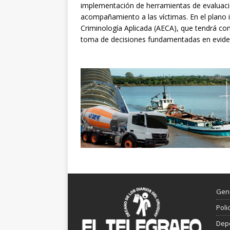
implementación de herramientas de evaluació
acompañamiento a las víctimas. En el plano in
Criminología Aplicada (AECA), que tendrá com
toma de decisiones fundamentadas en evide
Gen
Poli
Dep