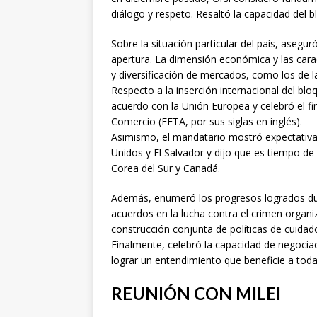
diálogo y respeto. Resaltó la capacidad del 
Sobre la situación particular del país, aseg
apertura. La dimensión económica y las cara
y diversificación de mercados, como los de la
Respecto a la inserción internacional del blo
acuerdo con la Unión Europea y celebró el fi
Comercio (EFTA, por sus siglas en inglés).
Asimismo, el mandatario mostró expectativa
Unidos y El Salvador y dijo que es tiempo d
Corea del Sur y Canadá.
Además, enumeró los progresos logrados dur
acuerdos en la lucha contra el crimen organi
construcción conjunta de políticas de cuidad
Finalmente, celebró la capacidad de negociaci
lograr un entendimiento que beneficie a toda
REUNIÓN CON MILEI