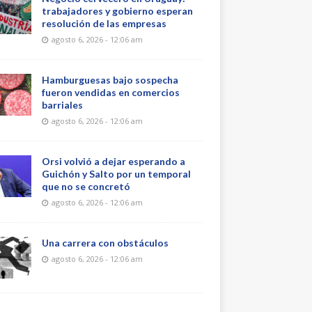
trabajadores y gobierno esperan
resolución de las empresas
agosto 6, 2026 - 12:06 am
Hamburguesas bajo sospecha
fueron vendidas en comercios
barriales
agosto 6, 2026 - 12:06 am
Orsi volvió a dejar esperando a
Guichón y Salto por un temporal
que no se concretó
agosto 6, 2026 - 12:06 am
Una carrera con obstáculos
agosto 6, 2026 - 12:06 am