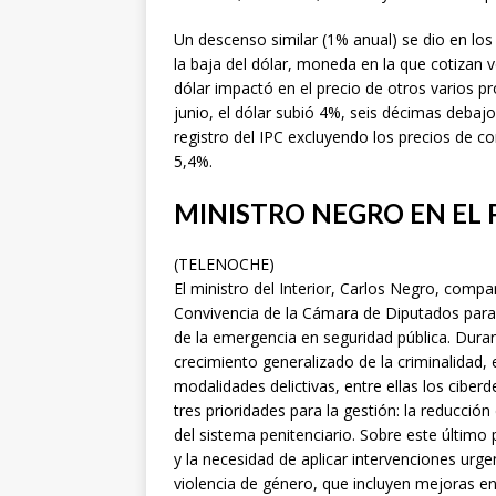
Un descenso similar (1% anual) se dio en los p
la baja del dólar, moneda en la que cotizan v
dólar impactó en el precio de otros varios p
junio, el dólar subió 4%, seis décimas debajo 
registro del IPC excluyendo los precios de co
5,4%.
MINISTRO NEGRO EN EL
(TELENOCHE)
El ministro del Interior, Carlos Negro, comp
Convivencia de la Cámara de Diputados para 
de la emergencia en seguridad pública. Dura
crecimiento generalizado de la criminalidad, 
modalidades delictivas, entre ellas los ciberd
tres prioridades para la gestión: la reducció
del sistema penitenciario. Sobre este último 
y la necesidad de aplicar intervenciones urg
violencia de género, que incluyen mejoras en