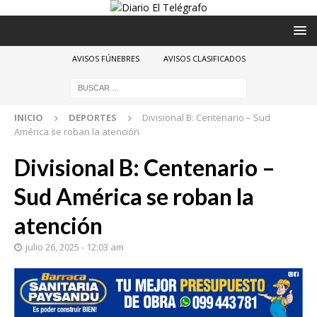
AVISOS FÚNEBRES
AVISOS CLASIFICADOS
INICIO
DEPORTES
Divisional B: Centenario – Sud
América se roban la atención
Divisional B: Centenario –
Sud América se roban la
atención
julio 26, 2025 - 12:03 am