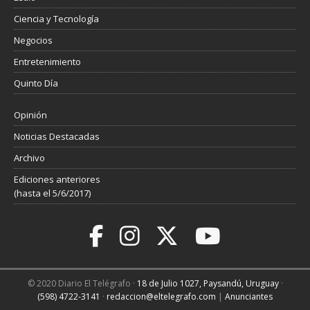
Ciencia y Tecnología
Negocios
Entretenimiento
Quinto Día
Opinión
Noticias Destacadas
Archivo
Ediciones anteriores
(hasta el 5/6/2017)
© 2020 Diario El Telégrafo ·
18 de Julio 1027, Paysandú, Uruguay
·
(598) 4722-3141
·
redaccion@eltelegrafo.com
|
Anunciantes