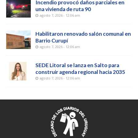
Incendio provocó daños parciales en
una vivienda de ruta 90
agosto 7, 2026 - 12:06 am
Habilitaron renovado salón comunal en
Barrio Curupí
agosto 7, 2026 - 12:06 am
SEDE Litoral se lanza en Salto para
construir agenda regional hacia 2035
agosto 7, 2026 - 12:06 am