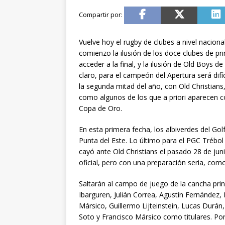
Vuelve hoy el rugby de clubes a nivel nacion
comienzo la ilusión de los doce clubes de p
acceder a la final, y la ilusión de Old Boys d
claro, para el campeón del Apertura será difí
la segunda mitad del año, con Old Christians
como algunos de los que a priori aparecen co
Copa de Oro.
En esta primera fecha, los albiverdes del Golf
Punta del Este. Lo último para el PGC Trébol
cayó ante Old Christians el pasado 28 de juni
oficial, pero con una preparación seria, como 
Saltarán al campo de juego de la cancha princ
Ibarguren, Julián Correa, Agustín Fernández,
Mársico, Guillermo Lijteinstein, Lucas Durá
Soto y Francisco Mársico como titulares. Por