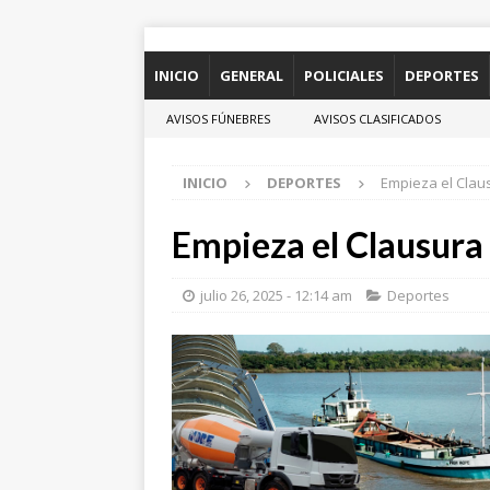
INICIO
GENERAL
POLICIALES
DEPORTES
AVISOS FÚNEBRES
AVISOS CLASIFICADOS
INICIO
DEPORTES
Empieza el Clau
Empieza el Clausura
julio 26, 2025 - 12:14 am
Deportes