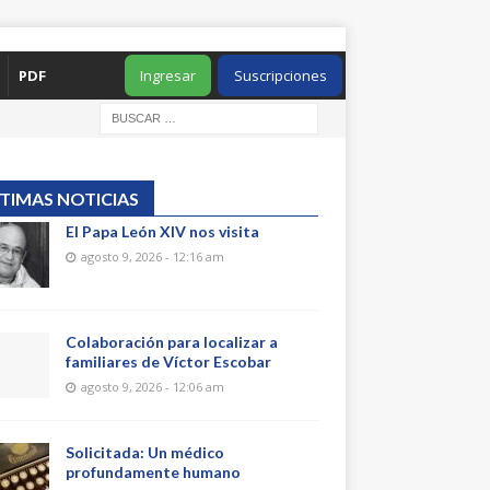
PDF
Ingresar
Suscripciones
TIMAS NOTICIAS
El Papa León XIV nos visita
agosto 9, 2026 - 12:16 am
Colaboración para localizar a
familiares de Víctor Escobar
agosto 9, 2026 - 12:06 am
Solicitada: Un médico
profundamente humano