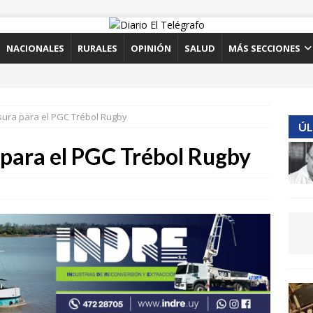
NACIONALES
RURALES
OPINIÓN
SALUD
MÁS SECCIONES
sura para el PGC Trébol Rugby
ÚL
 para el PGC Trébol Rugby