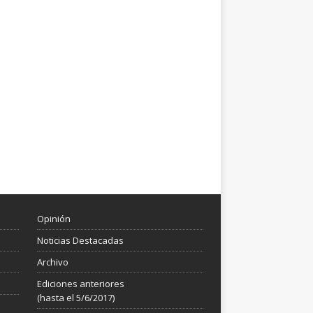
Opinión
Noticias Destacadas
Archivo
Ediciones anteriores
(hasta el 5/6/2017)