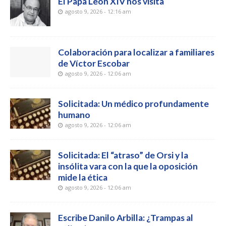
El Papa León XIV nos visita
agosto 9, 2026 - 12:16 am
Colaboración para localizar a familiares
de Víctor Escobar
agosto 9, 2026 - 12:06 am
Solicitada: Un médico profundamente
humano
agosto 9, 2026 - 12:06 am
Solicitada: El “atraso” de Orsi y la
insólita vara con la que la oposición
mide la ética
agosto 9, 2026 - 12:06 am
Escribe Danilo Arbilla: ¿Trampas al