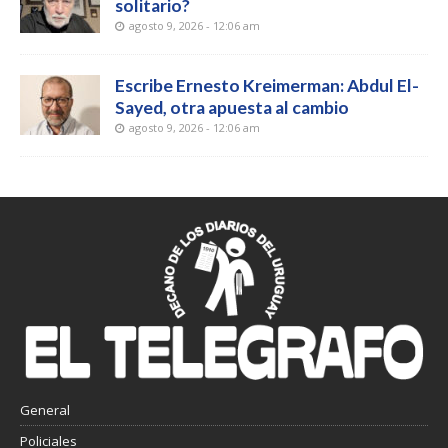
solitario?
agosto 9, 2026 - 12:06 am
Escribe Ernesto Kreimerman: Abdul El-
Sayed, otra apuesta al cambio
agosto 9, 2026 - 12:06 am
General
Policiales