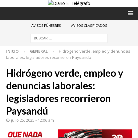
AVISOS FÚNEBRES
AVISOS CLASIFICADOS
INICIO
GENERAL
Hidrógeno verde, empleo y denuncias
laborales: legisladores recorrieron Paysandú
Hidrógeno verde, empleo y
denuncias laborales:
legisladores recorrieron
Paysandú
julio 25, 2025 - 12:06 am