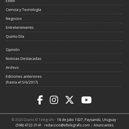
Estilo
Ciencia y Tecnología
Negocios
Entretenimiento
Quinto Día
Opinión
Noticias Destacadas
Archivo
Ediciones anteriores
(hasta el 5/6/2017)
© 2020 Diario El Telégrafo ·
18 de Julio 1027, Paysandú, Uruguay
·
(598) 4722-3141
·
redaccion@eltelegrafo.com
|
Anunciantes