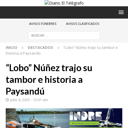
AVISOS FÚNEBRES
AVISOS CLASIFICADOS
INICIO
DESTACADOS
“Lobo” Núñez trajo su tambor e
historia a Paysandú
“Lobo” Núñez trajo su
tambor e historia a
Paysandú
julio 4, 2025 - 12:01 am