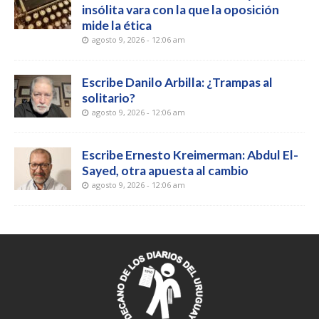
insólita vara con la que la oposición
mide la ética
agosto 9, 2026 - 12:06 am
Escribe Danilo Arbilla: ¿Trampas al
solitario?
agosto 9, 2026 - 12:06 am
Escribe Ernesto Kreimerman: Abdul El-
Sayed, otra apuesta al cambio
agosto 9, 2026 - 12:06 am