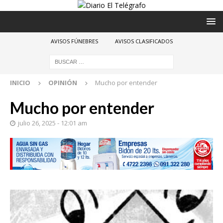
AVISOS FÚNEBRES
AVISOS CLASIFICADOS
INICIO
OPINIÓN
Mucho por entender
Mucho por entender
julio 26, 2025 - 12:01 am