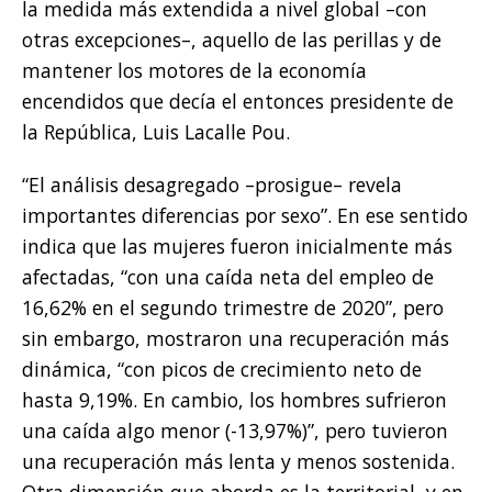
la medida más extendida a nivel global –con
otras excepciones–, aquello de las perillas y de
mantener los motores de la economía
encendidos que decía el entonces presidente de
la República, Luis Lacalle Pou.
“El análisis desagregado –prosigue– revela
importantes diferencias por sexo”. En ese sentido
indica que las mujeres fueron inicialmente más
afectadas, “con una caída neta del empleo de
16,62% en el segundo trimestre de 2020”, pero
sin embargo, mostraron una recuperación más
dinámica, “con picos de crecimiento neto de
hasta 9,19%. En cambio, los hombres sufrieron
una caída algo menor (-13,97%)”, pero tuvieron
una recuperación más lenta y menos sostenida.
Otra dimensión que aborda es la territorial, y en