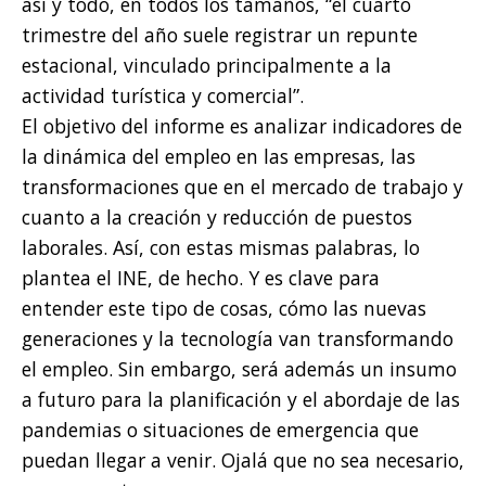
así y todo, en todos los tamaños, “el cuarto
trimestre del año suele registrar un repunte
estacional, vinculado principalmente a la
actividad turística y comercial”.
El objetivo del informe es analizar indicadores de
la dinámica del empleo en las empresas, las
transformaciones que en el mercado de trabajo y
cuanto a la creación y reducción de puestos
laborales. Así, con estas mismas palabras, lo
plantea el INE, de hecho. Y es clave para
entender este tipo de cosas, cómo las nuevas
generaciones y la tecnología van transformando
el empleo. Sin embargo, será además un insumo
a futuro para la planificación y el abordaje de las
pandemias o situaciones de emergencia que
puedan llegar a venir. Ojalá que no sea necesario,