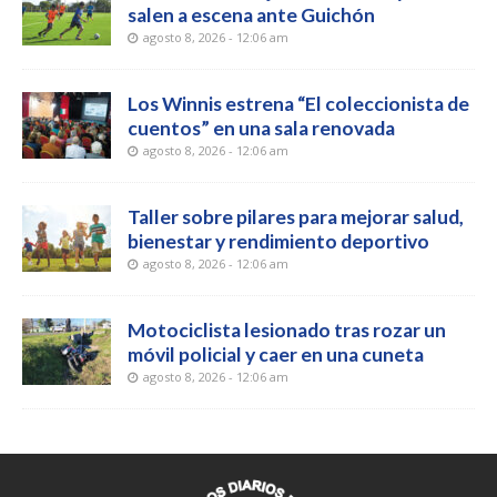
salen a escena ante Guichón
agosto 8, 2026 - 12:06 am
Los Winnis estrena “El coleccionista de
cuentos” en una sala renovada
agosto 8, 2026 - 12:06 am
Taller sobre pilares para mejorar salud,
bienestar y rendimiento deportivo
agosto 8, 2026 - 12:06 am
Motociclista lesionado tras rozar un
móvil policial y caer en una cuneta
agosto 8, 2026 - 12:06 am