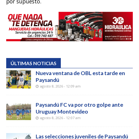
por supuesto.
ÚLTIMAS NOTICIAS
Nueva ventana de OBL esta tarde en
Paysandú
agosto 8, 2026 - 12:09 am
Paysandú FC va por otro golpe ante
Uruguay Montevideo
agosto 8, 2026 - 12:07 am
Las selecciones juveniles de Paysandú