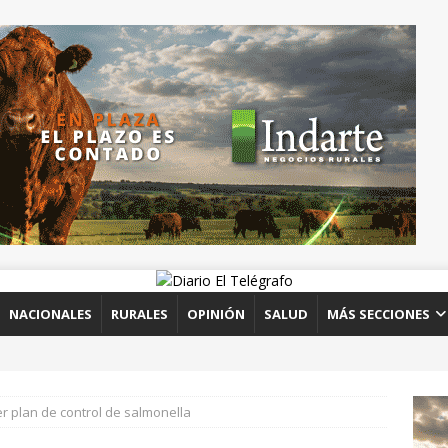
NACIONALES
RURALES
OPINIÓN
SALUD
MÁS SECCIONES
r plan de control de salmonella