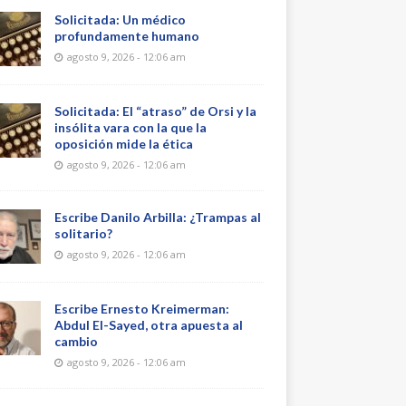
Solicitada: Un médico
profundamente humano
agosto 9, 2026 - 12:06 am
Solicitada: El “atraso” de Orsi y la
insólita vara con la que la
oposición mide la ética
agosto 9, 2026 - 12:06 am
Escribe Danilo Arbilla: ¿Trampas al
solitario?
agosto 9, 2026 - 12:06 am
Escribe Ernesto Kreimerman:
Abdul El-Sayed, otra apuesta al
cambio
agosto 9, 2026 - 12:06 am