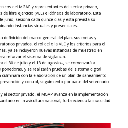
écnicos del MGAP y representantes del sector privado,
de libre ejercicio (VLE) e idóneos de laboratorio. Esta
junio, sesiona cada quince días y está prevista su
nando instancias virtuales y presenciales.
 definición del marco general del plan, sus metas y
atorios privados, el rol del o la VLE y los criterios para el
ás, ya se incluyeron nuevas instancias de muestreo en
 reforzar el sistema de vigilancia.
 el 30 de julio y el 13 de agosto–, se comenzará a
 ponedoras, y se realizarán pruebas del sistema digital
a culminará con la elaboración de un plan de saneamiento
prevención y control, seguimiento por parte del veterinario
 y el sector privado, el MGAP avanza en la implementación
anitario en la avicultura nacional, fortaleciendo la inocuidad