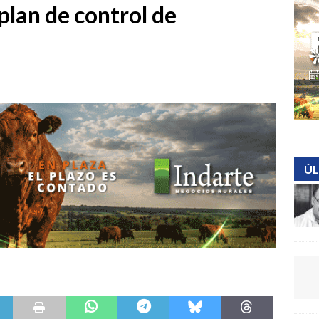
plan de control de
ÚL