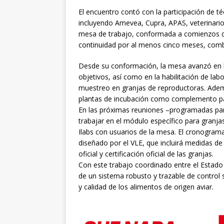
El encuentro contó con la participación de t
incluyendo Amevea, Cupra, APAS, veterinarios 
mesa de trabajo, conformada a comienzos de 
continuidad por al menos cinco meses, combi
Desde su conformación, la mesa avanzó en la
objetivos, así como en la habilitación de labor
muestreo en granjas de reproductoras. Adem
plantas de incubación como complemento para
En las próximas reuniones –programadas para
trabajar en el módulo específico para granjas
Ilabs con usuarios de la mesa. El cronogram
diseñado por el VLE, que incluirá medidas de 
oficial y certificación oficial de las granjas.
Con este trabajo coordinado entre el Estado
de un sistema robusto y trazable de control s
y calidad de los alimentos de origen aviar.