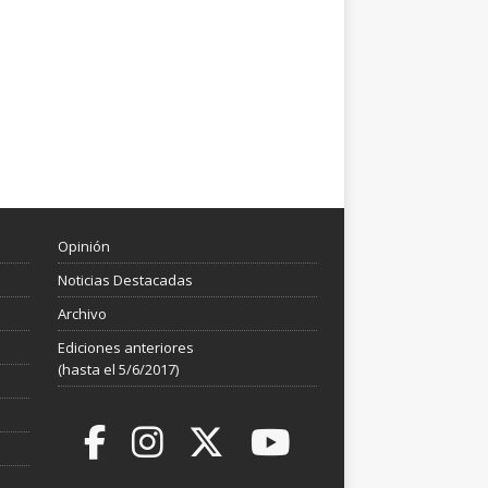
Opinión
Noticias Destacadas
Archivo
Ediciones anteriores
(hasta el 5/6/2017)