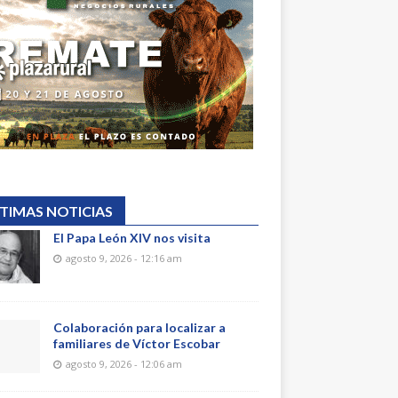
TIMAS NOTICIAS
El Papa León XIV nos visita
agosto 9, 2026 - 12:16 am
Colaboración para localizar a
familiares de Víctor Escobar
agosto 9, 2026 - 12:06 am