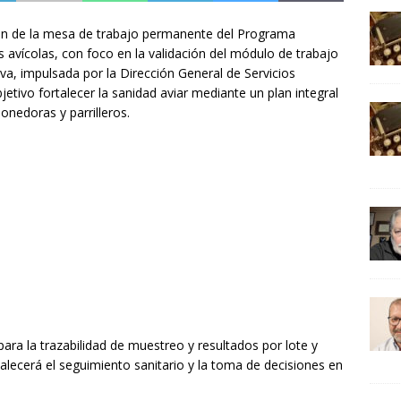
ón de la mesa de trabajo permanente del Programa
 avícolas, con foco en la validación del módulo de trabajo
ativa, impulsada por la Dirección General de Servicios
ivo fortalecer la sanidad aviar mediante un plan integral
onedoras y parrilleros.
para la trazabilidad de muestreo y resultados por lote y
lecerá el seguimiento sanitario y la toma de decisiones en