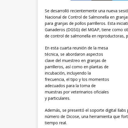
Se desarrolló recientemente una nueva sesi
Nacional de Control de Salmonella en granjas
para granjas de pollos parrilleros. Esta inici
Ganaderos (DGSG) del MGAP, tiene como objet
de control de salmonella en reproductoras, p
En esta cuarta reunión de la mesa
técnica, se abordaron aspectos
clave del muestreo en granjas de
parrilleros, así como en plantas de
incubación, incluyendo la
frecuencia, el tipo y los momentos
adecuados para la toma de
muestras por veterinarios oficiales
y particulares.
Además, se presentó el soporte digital Ilabs 
número de Dicose, una herramienta que forta
tiempo real.