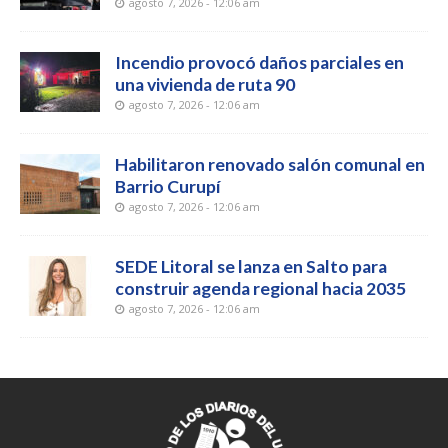
agosto 7, 2026 - 12:06 am
Incendio provocó daños parciales en
una vivienda de ruta 90
agosto 7, 2026 - 12:06 am
Habilitaron renovado salón comunal en
Barrio Curupí
agosto 7, 2026 - 12:06 am
SEDE Litoral se lanza en Salto para
construir agenda regional hacia 2035
agosto 7, 2026 - 12:06 am