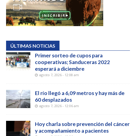
ÚLTIMAS NOTICIAS
Primer sorteo de cupos para
cooperativas; Sanduceras 2022
esperará a diciembre
agosto 7, 2026 - 12:08 am
El río llegó a 6,09 metros y hay más de
60 desplazados
agosto 7, 2026 - 12:06 am
Hoy charla sobre prevención del cáncer
y acompañamiento a pacientes