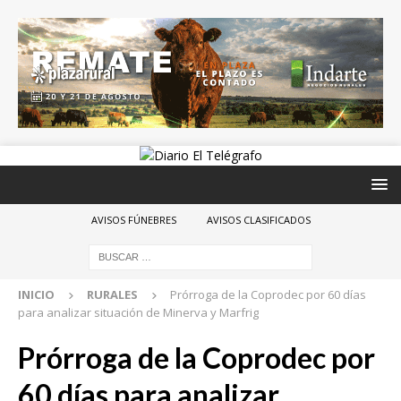
AVISOS FÚNEBRES
AVISOS CLASIFICADOS
INICIO
RURALES
Prórroga de la Coprodec por 60 días
para analizar situación de Minerva y Marfrig
Prórroga de la Coprodec por
60 días para analizar