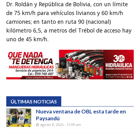
Dr. Roldán y República de Bolivia, con un límite
de 75 km/h para vehículos livianos y 60 km/h
camiones; en tanto en ruta 90 (nacional)
kilómetro 6,5, a metros del Trébol de acceso hay
uno de 45 km/h.
ÚLTIMAS NOTICIAS
Nueva ventana de OBL esta tarde en
Paysandú
agosto 8, 2026 - 12:09 am