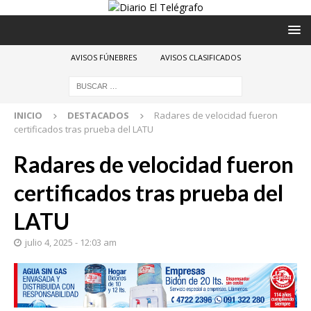
AVISOS FÚNEBRES
AVISOS CLASIFICADOS
INICIO
DESTACADOS
Radares de velocidad fueron
certificados tras prueba del LATU
Radares de velocidad fueron
certificados tras prueba del
LATU
julio 4, 2025 - 12:03 am