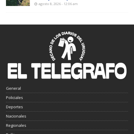
agosto 8, 2026 - 12:06 am
General
Policiales
Deportes
Nacionales
Regionales