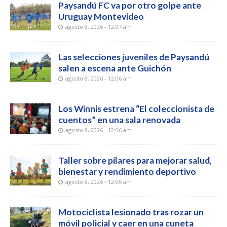
Paysandú FC va por otro golpe ante
Uruguay Montevideo
agosto 8, 2026 - 12:07 am
Las selecciones juveniles de Paysandú
salen a escena ante Guichón
agosto 8, 2026 - 12:06 am
Los Winnis estrena “El coleccionista de
cuentos” en una sala renovada
agosto 8, 2026 - 12:06 am
Taller sobre pilares para mejorar salud,
bienestar y rendimiento deportivo
agosto 8, 2026 - 12:06 am
Motociclista lesionado tras rozar un
móvil policial y caer en una cuneta