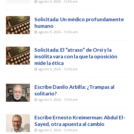
agosto 9, 2026 - 12:06 am
Solicitada: Un médico profundamente
humano
agosto 9, 2026 - 12:06 am
Solicitada: El “atraso” de Orsi y la
insólita vara con la que la oposición
mide la ética
agosto 9, 2026 - 12:06 am
Escribe Danilo Arbilla: ¿Trampas al
solitario?
agosto 9, 2026 - 12:06 am
Escribe Ernesto Kreimerman: Abdul El-
Sayed, otra apuesta al cambio
agosto 9, 2026 - 12:06 am