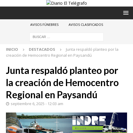
AVISOS FÚNEBRES
AVISOS CLASIFICADOS
INICIO
DESTACADOS
Junta respaldó planteo por la
creación de Hemocentro Regional en Paysandú
Junta respaldó planteo por
la creación de Hemocentro
Regional en Paysandú
septiembre 6, 2025 - 12:03 am