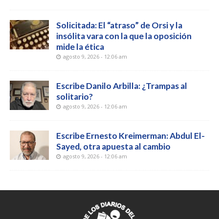
Solicitada: El “atraso” de Orsi y la
insólita vara con la que la oposición
mide la ética
agosto 9, 2026 - 12:06 am
Escribe Danilo Arbilla: ¿Trampas al
solitario?
agosto 9, 2026 - 12:06 am
Escribe Ernesto Kreimerman: Abdul El-
Sayed, otra apuesta al cambio
agosto 9, 2026 - 12:06 am