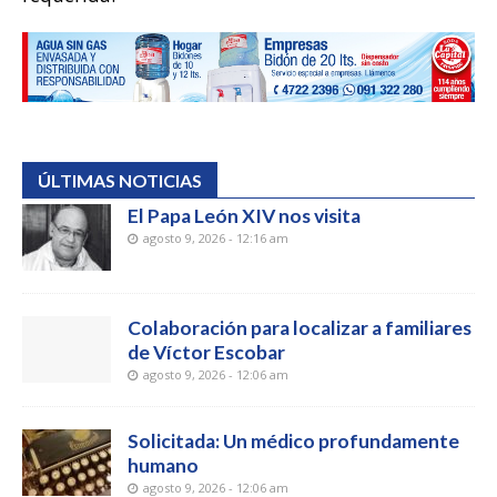
ÚLTIMAS NOTICIAS
El Papa León XIV nos visita
agosto 9, 2026 - 12:16 am
Colaboración para localizar a familiares
de Víctor Escobar
agosto 9, 2026 - 12:06 am
Solicitada: Un médico profundamente
humano
agosto 9, 2026 - 12:06 am