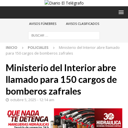
AVISOS FÚNEBRES
AVISOS CLASIFICADOS
INICIO
POLICIALES
Ministerio del Interior abre llamado
para 150 cargos de bomberos zafrales
Ministerio del Interior abre
llamado para 150 cargos de
bomberos zafrales
octubre 5, 2025 - 12:14 am