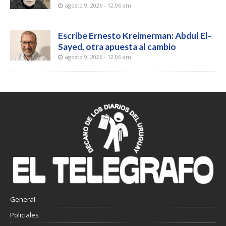
agosto 9, 2026 - 12:06 am
Escribe Ernesto Kreimerman: Abdul El-
Sayed, otra apuesta al cambio
agosto 9, 2026 - 12:06 am
General
Policiales