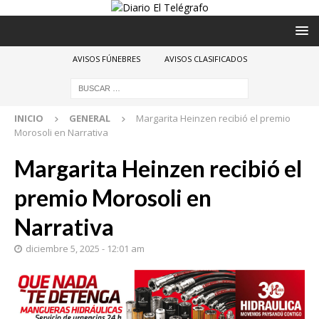
AVISOS FÚNEBRES
AVISOS CLASIFICADOS
INICIO
GENERAL
Margarita Heinzen recibió el premio
Morosoli en Narrativa
Margarita Heinzen recibió el
premio Morosoli en
Narrativa
diciembre 5, 2025 - 12:01 am