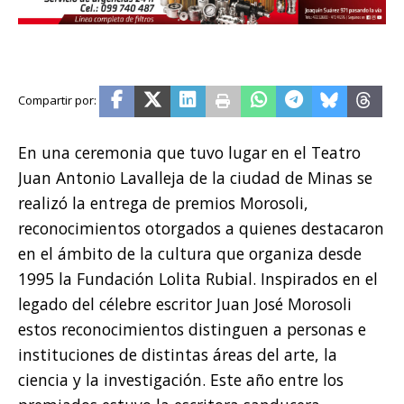
En una ceremonia que tuvo lugar en el Teatro
Juan Antonio Lavalleja de la ciudad de Minas se
realizó la entrega de premios Morosoli,
reconocimientos otorgados a quienes destacaron
en el ámbito de la cultura que organiza desde
1995 la Fundación Lolita Rubial. Inspirados en el
legado del célebre escritor Juan José Morosoli
estos reconocimientos distinguen a personas e
instituciones de distintas áreas del arte, la
ciencia y la investigación. Este año entre los