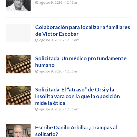
agosto 9, 2026 - 12:16 am
Colaboración para localizar a familiares
de Víctor Escobar
agosto 9, 2026 - 12:06 am
Solicitada: Un médico profundamente
humano
agosto 9, 2026 - 12:06 am
Solicitada: El “atraso” de Orsi y la
insólita vara con la que la oposición
mide la ética
agosto 9, 2026 - 12:06 am
Escribe Danilo Arbilla: ¿Trampas al
solitario?