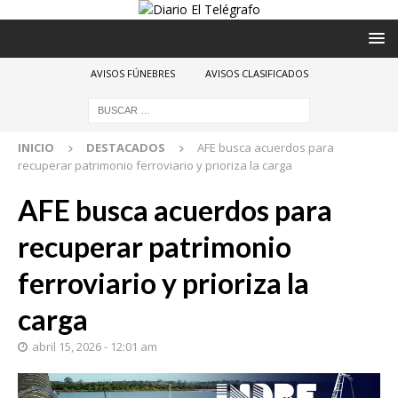
AVISOS FÚNEBRES
AVISOS CLASIFICADOS
INICIO
DESTACADOS
AFE busca acuerdos para
recuperar patrimonio ferroviario y prioriza la carga
AFE busca acuerdos para
recuperar patrimonio
ferroviario y prioriza la
carga
abril 15, 2026 - 12:01 am