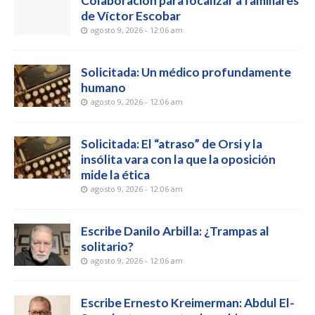
Colaboración para localizar a familiares
de Víctor Escobar
agosto 9, 2026 - 12:06 am
Solicitada: Un médico profundamente
humano
agosto 9, 2026 - 12:06 am
Solicitada: El “atraso” de Orsi y la
insólita vara con la que la oposición
mide la ética
agosto 9, 2026 - 12:06 am
Escribe Danilo Arbilla: ¿Trampas al
solitario?
agosto 9, 2026 - 12:06 am
Escribe Ernesto Kreimerman: Abdul El-