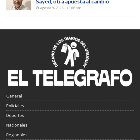
Sayed, otra apuesta al cambio
agosto 9, 2026 - 12:06 am
General
Policiales
Deportes
Nacionales
Regionales