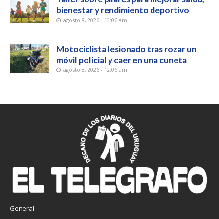
bienestar y rendimiento deportivo
agosto 8, 2026 - 12:06 am
Motociclista lesionado tras rozar un
móvil policial y caer en una cuneta
agosto 8, 2026 - 12:06 am
General