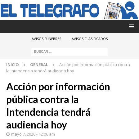
AVISOS FÚNEBRES
AVISOS CLASIFICADOS
INICIO
GENERAL
Acción por información pública contra
la Intendencia tendrá audiencia hoy
Acción por información
pública contra la
Intendencia tendrá
audiencia hoy
mayo 7, 2026 - 12:06 am