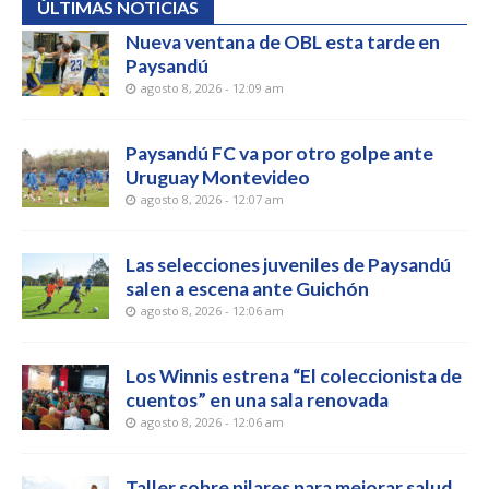
ÚLTIMAS NOTICIAS
Nueva ventana de OBL esta tarde en
Paysandú
agosto 8, 2026 - 12:09 am
Paysandú FC va por otro golpe ante
Uruguay Montevideo
agosto 8, 2026 - 12:07 am
Las selecciones juveniles de Paysandú
salen a escena ante Guichón
agosto 8, 2026 - 12:06 am
Los Winnis estrena “El coleccionista de
cuentos” en una sala renovada
agosto 8, 2026 - 12:06 am
Taller sobre pilares para mejorar salud,