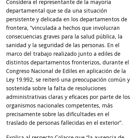
Considera el representante de la mayoría
departamental que se da una situación
persistente y delicada en los departamentos de
frontera, “vinculada a hechos que involucran
consecuencias graves para la salud pública, la
sanidad y la seguridad de las personas. En el
marco del trabajo realizado junto a ediles de
distintos departamentos fronterizos, durante el
Congreso Nacional de Ediles en aplicación de la
Ley 19.992, se reiteró una preocupación común y
sostenida sobre la falta de resoluciones
administrativas claras y eficaces por parte de los
organismos nacionales competentes, más
precisamente sobre las dificultades en el
traslado de personas fallecidas en el exterior”.
Explica al respecto Colacce que “la ausencia de