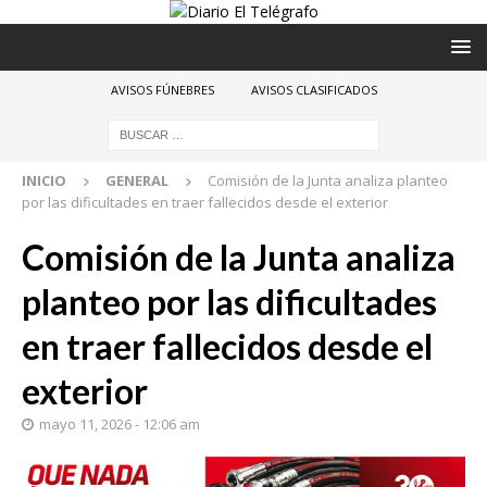
AVISOS FÚNEBRES
AVISOS CLASIFICADOS
INICIO
GENERAL
Comisión de la Junta analiza planteo
por las dificultades en traer fallecidos desde el exterior
Comisión de la Junta analiza
planteo por las dificultades
en traer fallecidos desde el
exterior
mayo 11, 2026 - 12:06 am