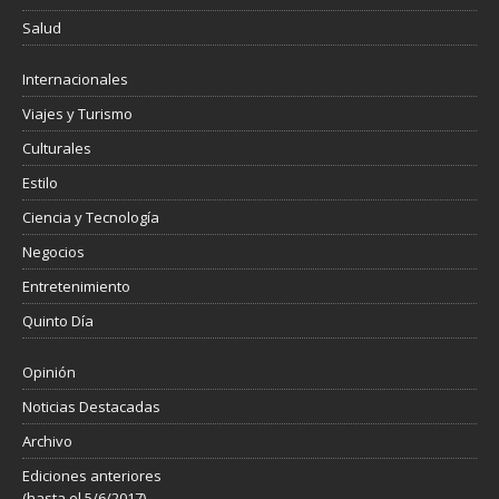
Salud
Internacionales
Viajes y Turismo
Culturales
Estilo
Ciencia y Tecnología
Negocios
Entretenimiento
Quinto Día
Opinión
Noticias Destacadas
Archivo
Ediciones anteriores
(hasta el 5/6/2017)