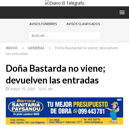
AVISOS FÚNEBRES
AVISOS CLASIFICADOS
INICIO
GENERAL
Doña Bastarda no viene; devuelven
las entradas
Doña Bastarda no viene;
devuelven las entradas
mayo 19, 2026 - 12:01 am