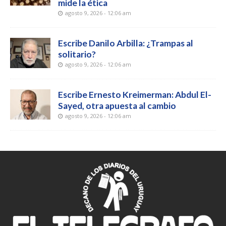
mide la ética
agosto 9, 2026 - 12:06 am
Escribe Danilo Arbilla: ¿Trampas al
solitario?
agosto 9, 2026 - 12:06 am
Escribe Ernesto Kreimerman: Abdul El-
Sayed, otra apuesta al cambio
agosto 9, 2026 - 12:06 am