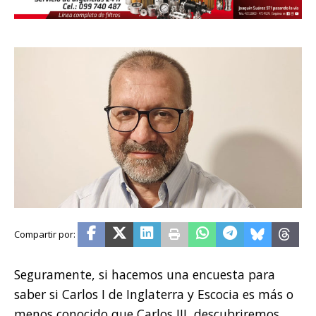
Seguramente, si hacemos una encuesta para
saber si Carlos I de Inglaterra y Escocia es más o
menos conocido que Carlos III, descubriremos