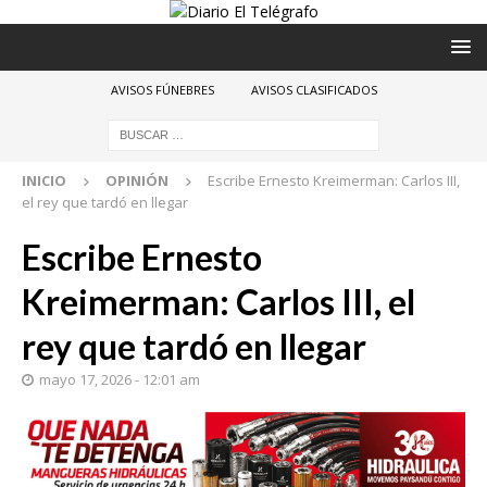
AVISOS FÚNEBRES
AVISOS CLASIFICADOS
INICIO
OPINIÓN
Escribe Ernesto Kreimerman: Carlos III,
el rey que tardó en llegar
Escribe Ernesto
Kreimerman: Carlos III, el
rey que tardó en llegar
mayo 17, 2026 - 12:01 am