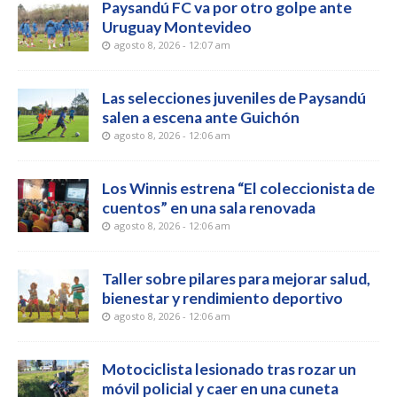
Paysandú FC va por otro golpe ante
Uruguay Montevideo
agosto 8, 2026 - 12:07 am
Las selecciones juveniles de Paysandú
salen a escena ante Guichón
agosto 8, 2026 - 12:06 am
Los Winnis estrena “El coleccionista de
cuentos” en una sala renovada
agosto 8, 2026 - 12:06 am
Taller sobre pilares para mejorar salud,
bienestar y rendimiento deportivo
agosto 8, 2026 - 12:06 am
Motociclista lesionado tras rozar un
móvil policial y caer en una cuneta