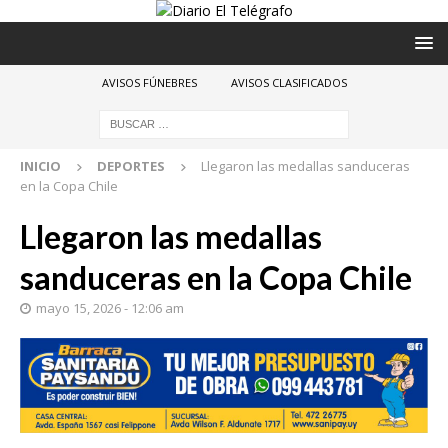
AVISOS FÚNEBRES
AVISOS CLASIFICADOS
INICIO
DEPORTES
Llegaron las medallas sanduceras
en la Copa Chile
Llegaron las medallas
sanduceras en la Copa Chile
mayo 15, 2026 - 12:06 am