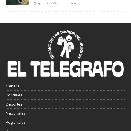
agosto 8, 2026 - 12:06 am
General
Policiales
Deportes
Nacionales
Regionales