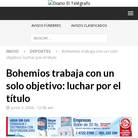
AVISOS FÚNEBRES
AVISOS CLASIFICADOS
INICIO
DEPORTES
Bohemios trabaja con un solo
objetivo: luchar por el título
Bohemios trabaja con un
solo objetivo: luchar por el
título
junio 3, 2026 - 12:06 am