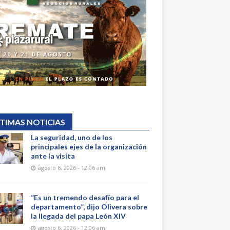
TIMAS NOTICIAS
La seguridad, uno de los
principales ejes de la organización
ante la visita
agosto 6, 2026 - 12:06 am
“Es un tremendo desafío para el
departamento”, dijo Olivera sobre
la llegada del papa León XIV
agosto 6, 2026 - 12:06 am