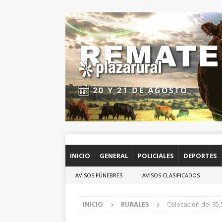
INICIO
GENERAL
POLICIALES
DEPORTES
AVISOS FÚNEBRES
AVISOS CLASIFICADOS
INICIO
RURALES
Colocación del 95,