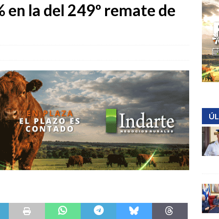
 en la del 249º remate de
ÚL