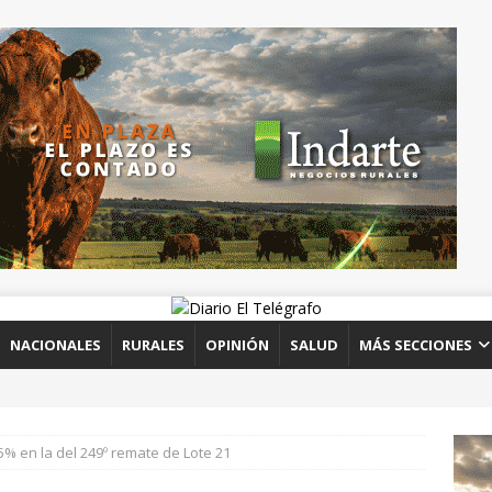
NACIONALES
RURALES
OPINIÓN
SALUD
MÁS SECCIONES
5% en la del 249º remate de Lote 21