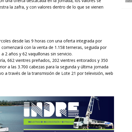
con una oferta destacada en la jornada, los valores se
tra la zafra, y con valores dentro de lo que se vienen
rcoles desde las 9 horas con una oferta integrada por
a comenzará con la venta de 1.158 terneras, seguida por
a 2 años y 62 vaquillonas sin servicio.
ría, 662 vientres preñados, 202 vientres entorados y 350
ior a las 3.700 cabezas para la segunda y última jornada
vo a través de la transmisión de Lote 21 por televisión, web