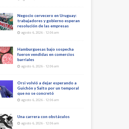
Negocio cervecero en Uruguay:
trabajadores y gobierno esperan
resolución de las empresas
agosto 6, 2026 - 12:06 am
Hamburguesas bajo sospecha
fueron vendidas en comercios
barriales
agosto 6, 2026 - 12:06 am
Orsi volvió a dejar esperando a
Guichón y Salto por un temporal
que no se concretó
agosto 6, 2026 - 12:06 am
Una carrera con obstáculos
agosto 6, 2026 - 12:06 am