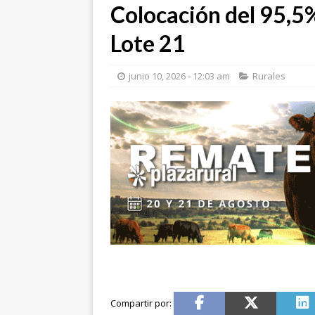
Colocación del 95,5%
Lote 21
junio 10, 2026 - 12:03 am
Rurales