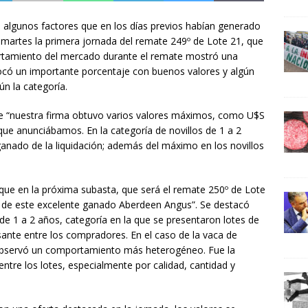
a algunos factores que en los días previos habían generado
 martes la primera jornada del remate 249º de Lote 21, que
rtamiento del mercado durante el remate mostró una
olocó un importante porcentaje con buenos valores y algún
ún la categoría.
 “nuestra firma obtuvo varios valores máximos, como U$S
 que anunciábamos. En la categoría de novillos de 1 a 2
nado de la liquidación; además del máximo en los novillos
que en la próxima subasta, que será el remate 250º de Lote
ón de este excelente ganado Aberdeen Angus”. Se destacó
de 1 a 2 años, categoría en la que se presentaron lotes de
ante entre los compradores. En el caso de la vaca de
 observó un comportamiento más heterogéneo. Fue la
ntre los lotes, especialmente por calidad, cantidad y