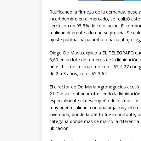
Ratificando la firmeza de la demanda, pese 
incertidumbre en el mercado, se realizó este
cerró con un 95,5% de colocación. El compo
realidad diferente a lo que se preveía. Se c
ajuste puntual hacia arriba o hacia abajo seg
Diego De María explicó a EL TELEGRAFO que
5,60 en un lote de terneros de la liquidación
años, hicimos el máximo con U$S 4,27 con ga
de 2 a 3 años, con U$S 3,64”.
El director de De María Agronegocios acotó 
21, “se va continuar ofreciendo la liquidaci
especialmente el desempeño de los novillos 
muy buena calidad, con una puja muy interes
invernada, donde la oferta fue importante,
categoría donde más se marcó la diferencia e
ubicación.