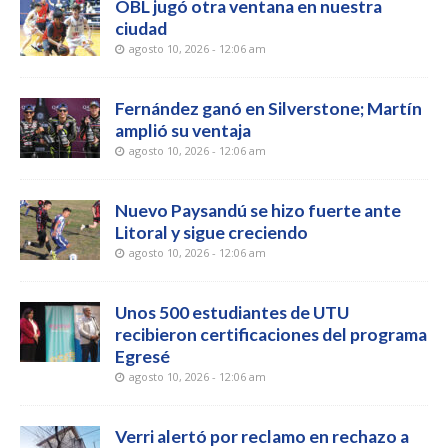
OBL jugó otra ventana en nuestra
ciudad
agosto 10, 2026 - 12:06 am
Fernández ganó en Silverstone; Martín
amplió su ventaja
agosto 10, 2026 - 12:06 am
Nuevo Paysandú se hizo fuerte ante
Litoral y sigue creciendo
agosto 10, 2026 - 12:06 am
Unos 500 estudiantes de UTU
recibieron certificaciones del programa
Egresé
agosto 10, 2026 - 12:06 am
Verri alertó por reclamo en rechazo a