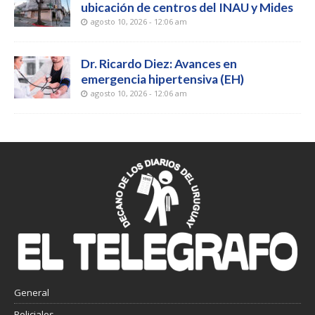
ubicación de centros del INAU y Mides
agosto 10, 2026 - 12:06 am
Dr. Ricardo Diez: Avances en
emergencia hipertensiva (EH)
agosto 10, 2026 - 12:06 am
General
Policiales