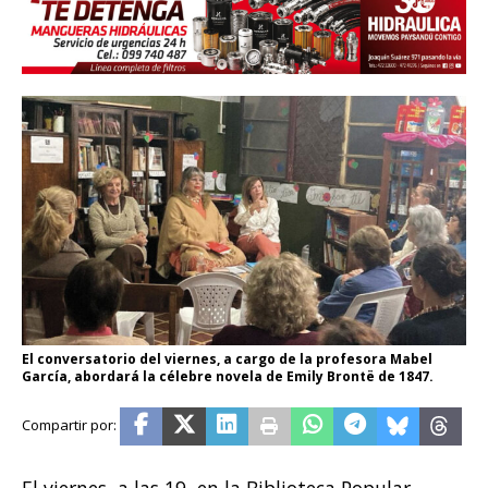
El conversatorio del viernes, a cargo de la profesora Mabel
García, abordará la célebre novela de Emily Brontë de 1847.
El viernes, a las 19, en la Biblioteca Popular