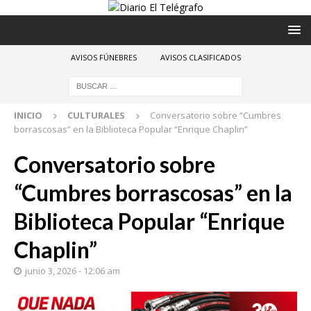
AVISOS FÚNEBRES
AVISOS CLASIFICADOS
INICIO
CULTURALES
Conversatorio sobre “Cumbres
borrascosas” en la Biblioteca Popular “Enrique Chaplin”
Conversatorio sobre
“Cumbres borrascosas” en la
Biblioteca Popular “Enrique
Chaplin”
junio 3, 2026 - 12:06 am