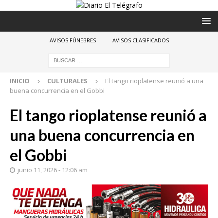
AVISOS FÚNEBRES
AVISOS CLASIFICADOS
INICIO
CULTURALES
El tango rioplatense reunió a una
buena concurrencia en el Gobbi
El tango rioplatense reunió a
una buena concurrencia en
el Gobbi
junio 11, 2026 - 12:06 am