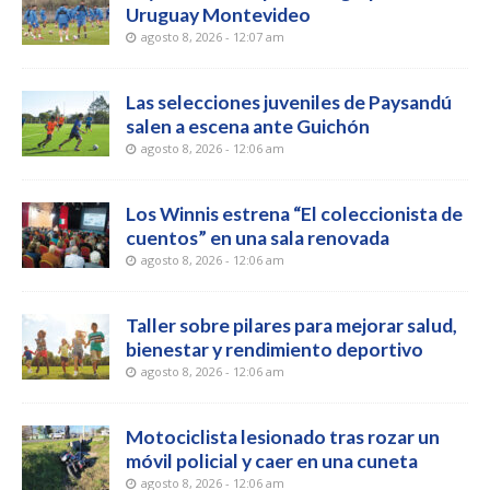
Uruguay Montevideo
agosto 8, 2026 - 12:07 am
Las selecciones juveniles de Paysandú
salen a escena ante Guichón
agosto 8, 2026 - 12:06 am
Los Winnis estrena “El coleccionista de
cuentos” en una sala renovada
agosto 8, 2026 - 12:06 am
Taller sobre pilares para mejorar salud,
bienestar y rendimiento deportivo
agosto 8, 2026 - 12:06 am
Motociclista lesionado tras rozar un
móvil policial y caer en una cuneta
agosto 8, 2026 - 12:06 am