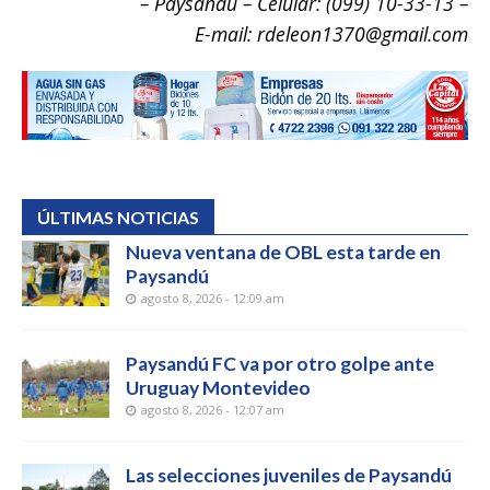
– Paysandú – Celular: (099) 10-33-13 –
E-mail: rdeleon1370@gmail.com
ÚLTIMAS NOTICIAS
Nueva ventana de OBL esta tarde en
Paysandú
agosto 8, 2026 - 12:09 am
Paysandú FC va por otro golpe ante
Uruguay Montevideo
agosto 8, 2026 - 12:07 am
Las selecciones juveniles de Paysandú