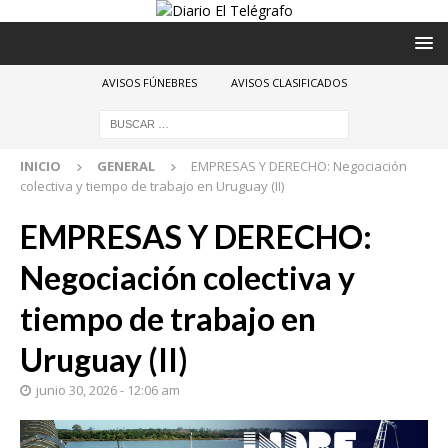
AVISOS FÚNEBRES
AVISOS CLASIFICADOS
INICIO
GENERAL
EMPRESAS Y DERECHO: Negociación
colectiva y tiempo de trabajo en Uruguay (II)
EMPRESAS Y DERECHO:
Negociación colectiva y
tiempo de trabajo en
Uruguay (II)
junio 30, 2026 - 12:06 am