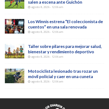
salen a escena ante Guichón
agosto 8, 2026 - 12:06 am
Los Winnis estrena “El coleccionista de
cuentos” en una sala renovada
agosto 8, 2026 - 12:06 am
Taller sobre pilares para mejorar salud,
bienestar y rendimiento deportivo
agosto 8, 2026 - 12:06 am
Motociclista lesionado tras rozar un
móvil policial y caer en una cuneta
agosto 8, 2026 - 12:06 am