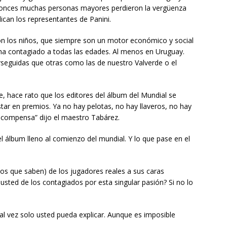
ntonces muchas personas mayores perdieron la vergüenza
ican los representantes de Panini.
 los niños, que siempre son un motor económico y social
a contagiado a todas las edades. Al menos en Uruguay.
seguidas que otras como las de nuestro Valverde o el
e, hace rato que los editores del álbum del Mundial se
tar en premios. Ya no hay pelotas, no hay llaveros, no hay
recompensa” dijo el maestro Tabárez.
l álbum lleno al comienzo del mundial. Y lo que pase en el
 los que saben) de los jugadores reales a sus caras
s usted de los contagiados por esta singular pasión? Si no lo
al vez solo usted pueda explicar. Aunque es imposible