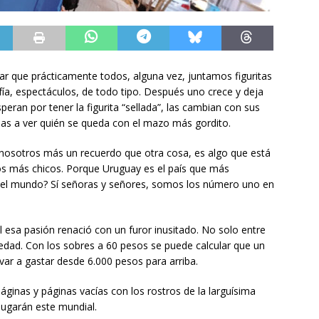
 que prácticamente todos, alguna vez, juntamos figuritas
fía, espectáculos, de todo tipo. Después uno crece y deja
eran por tener la figurita “sellada”, las cambian con sus
las a ver quién se queda con el mazo más gordito.
nosotros más un recuerdo que otra cosa, es algo que está
s más chicos. Porque Uruguay es el país que más
¿Del mundo? Sí señoras y señores, somos los número uno en
l esa pasión renació con un furor inusitado. No solo entre
 edad. Con los sobres a 60 pesos se puede calcular que un
var a gastar desde 6.000 pesos para arriba.
páginas y páginas vacías con los rostros de la larguísima
 jugarán este mundial.