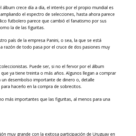
l álbum crece día a día, el interés por el propio mundial es
o ampliando el espectro de selecciones, hasta ahora parece
ico futbolero parece que cambió el fanatismo por sus
mo la de las figuritas.
ro país de la empresa Panini, o sea, la que se está
, la razón de todo pasa por el cruce de dos pasiones muy
eccionistas. Puede ser, si no el fervor por el álbum
 que ya tiene treinta o más años. Algunos llegan a comprar
ca un desembolso importante de dinero o, detalle
 para hacerlo en la compra de sobrecitos.
o más importantes que las figuritas, al menos para una
jón muy grande con la exitosa participación de Uruguay en