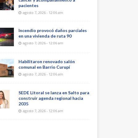
pacientes
agosto 7, 2026 - 12:06 am
Incendio provocó daños parciales
en una vivienda de ruta 90
agosto 7, 2026 - 12:06 am
Habilitaron renovado salón
comunal en Barrio Curupí
agosto 7, 2026 - 12:06 am
SEDE Litoral se lanza en Salto para
construir agenda regional hacia
2035
agosto 7, 2026 - 12:06 am