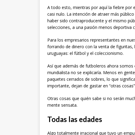
A todo esto, mientras por aquí la fiebre por e
casi nulo. La intención de atraer más públic
haber sido contraproducente y el mismo públ
selecciones, a una pasión menos deportiva co
Para los empresarios representantes en nuest
forrando de dinero con la venta de figuritas
uruguayas: el fútbol y el coleccionismo.
Así que además de futboleros ahora somos col
mundialista no se explicaría. Menos en gente
paquetes cerrados de sobres, lo que signifi
importante, dejan de gastar en “otras cosas”
Otras cosas que quién sabe si no serán much
mente sensata.
Todas las edades
Algo totalmente irracional que tuvo un empu