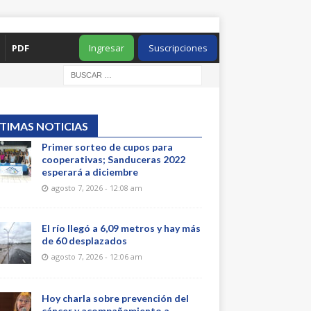
PDF
Ingresar
Suscripciones
TIMAS NOTICIAS
Primer sorteo de cupos para
cooperativas; Sanduceras 2022
esperará a diciembre
agosto 7, 2026 - 12:08 am
El río llegó a 6,09 metros y hay más
de 60 desplazados
agosto 7, 2026 - 12:06 am
Hoy charla sobre prevención del
cáncer y acompañamiento a