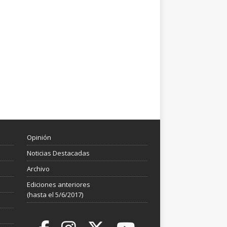
Opinión
Noticias Destacadas
Archivo
Ediciones anteriores
(hasta el 5/6/2017)