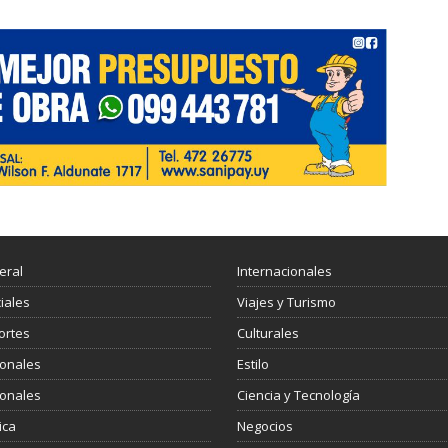
eral
Internacionales
ciales
Viajes y Turismo
ortes
Culturales
ionales
Estilo
ionales
Ciencia y Tecnología
ica
Negocios