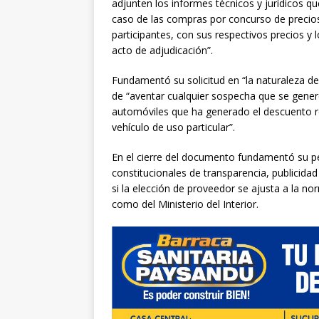
adjunten los informes técnicos y jurídicos qu
caso de las compras por concurso de precios,
participantes, con sus respectivos precios y
acto de adjudicación”.
Fundamentó su solicitud en “la naturaleza d
de “aventar cualquier sospecha que se gene
automóviles que ha generado el descuento re
vehículo de uso particular”.
En el cierre del documento fundamentó su pe
constitucionales de transparencia, publicidad
si la elección de proveedor se ajusta a la no
como del Ministerio del Interior.