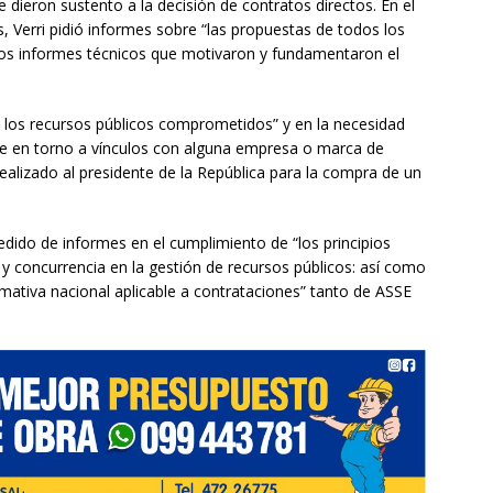
e dieron sustento a la decisión de contratos directos. En el
 Verri pidió informes sobre “las propuestas de todos los
 los informes técnicos que motivaron y fundamentaron el
e los recursos públicos comprometidos” y en la necesidad
re en torno a vínculos con alguna empresa o marca de
alizado al presidente de la República para la compra de un
dido de informes en el cumplimiento de “los principios
 y concurrencia en la gestión de recursos públicos: así como
rmativa nacional aplicable a contrataciones” tanto de ASSE