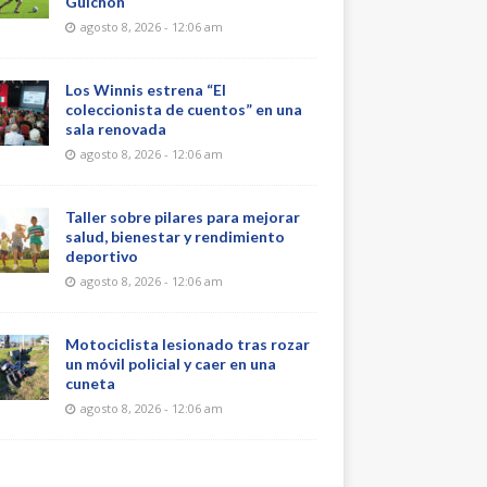
Guichón
agosto 8, 2026 - 12:06 am
Los Winnis estrena “El
coleccionista de cuentos” en una
sala renovada
agosto 8, 2026 - 12:06 am
Taller sobre pilares para mejorar
salud, bienestar y rendimiento
deportivo
agosto 8, 2026 - 12:06 am
Motociclista lesionado tras rozar
un móvil policial y caer en una
cuneta
agosto 8, 2026 - 12:06 am