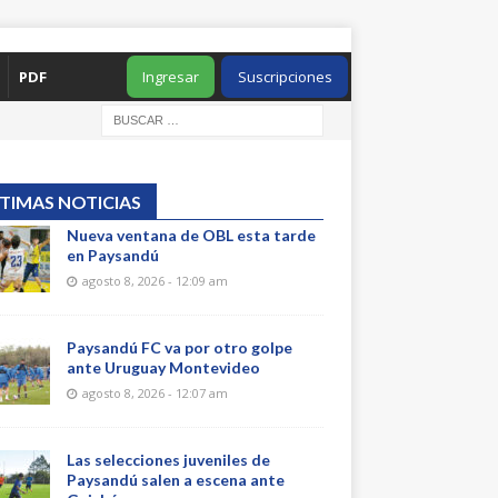
PDF
Ingresar
Suscripciones
TIMAS NOTICIAS
Nueva ventana de OBL esta tarde
en Paysandú
agosto 8, 2026 - 12:09 am
Paysandú FC va por otro golpe
ante Uruguay Montevideo
agosto 8, 2026 - 12:07 am
Las selecciones juveniles de
Paysandú salen a escena ante