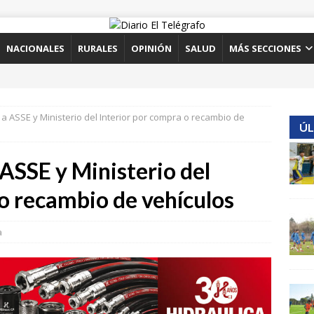
NACIONALES
RURALES
OPINIÓN
SALUD
MÁS SECCIONES
 a ASSE y Ministerio del Interior por compra o recambio de
ÚL
 ASSE y Ministerio del
o recambio de vehículos
a