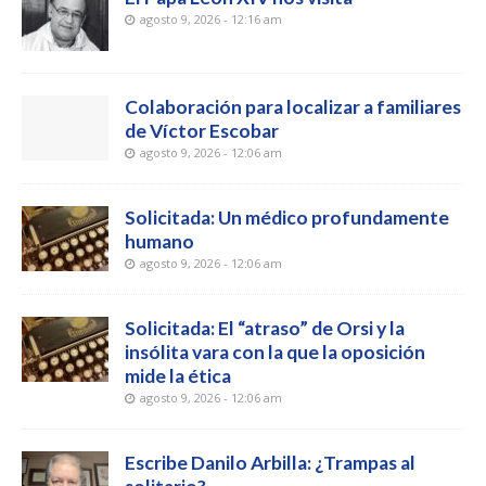
agosto 9, 2026 - 12:16 am
Colaboración para localizar a familiares
de Víctor Escobar
agosto 9, 2026 - 12:06 am
Solicitada: Un médico profundamente
humano
agosto 9, 2026 - 12:06 am
Solicitada: El “atraso” de Orsi y la
insólita vara con la que la oposición
mide la ética
agosto 9, 2026 - 12:06 am
Escribe Danilo Arbilla: ¿Trampas al