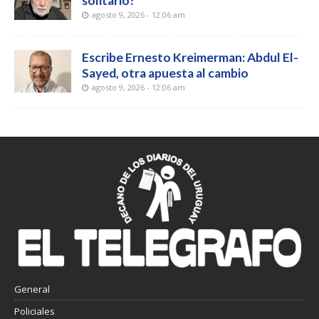
solitario?
agosto 9, 2026 - 12:06 am
Escribe Ernesto Kreimerman: Abdul El-
Sayed, otra apuesta al cambio
agosto 9, 2026 - 12:06 am
General
Policiales