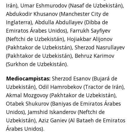
Irán), Umar Eshmurodov (Nasaf de Uzbekistán),
Abdukodir Khusanov (Manchester City de
Inglaterra), Abdulla Abdullayev (Dibba de
Emiratos Árabes Unidos), Farrukh Sayfiyev
(Neftchi de Uzbekistán), Hojiakbar Alijonov
(Pakhtakor de Uzbekistán), Sherzod Nasrullayev
(Pakhtakor de Uzbekistán), Behruz Karimov
(Surkhon de Uzbekistán).
Mediocampistas:
Sherzod Esanov (Bujará de
Uzbekistán), Odil Hamrobekov (Tractor de Irán),
Akmal Mozgovoy (Pakhtakor de Uzbekistán),
Otabek Shukurov (Baniyas de Emiratos Árabes
Unidos), Jamshid Iskanderov (Neftchi de
Uzbekistán), Aziz Ganiev (Al Bataeh de Emiratos
Árabes Unidos).