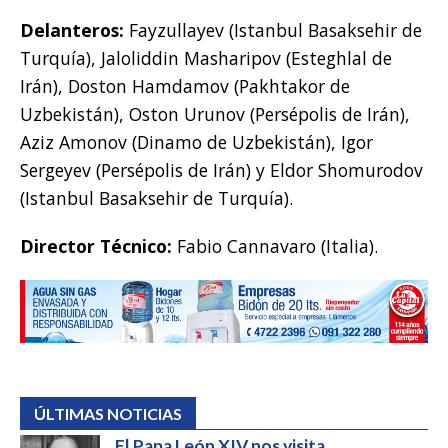
Delanteros:
Fayzullayev (Istanbul Basaksehir de
Turquía), Jaloliddin Masharipov (Esteghlal de
Irán), Doston Hamdamov (Pakhtakor de
Uzbekistán), Oston Urunov (Persépolis de Irán),
Aziz Amonov (Dinamo de Uzbekistán), Igor
Sergeyev (Persépolis de Irán) y Eldor Shomurodov
(Istanbul Basaksehir de Turquía).
Director Técnico:
Fabio Cannavaro (Italia).
ÚLTIMAS NOTICIAS
El Papa León XIV nos visita