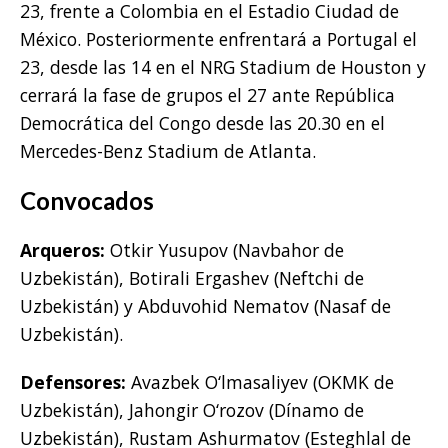
23, frente a Colombia en el Estadio Ciudad de
México. Posteriormente enfrentará a Portugal el
23, desde las 14 en el NRG Stadium de Houston y
cerrará la fase de grupos el 27 ante República
Democrática del Congo desde las 20.30 en el
Mercedes-Benz Stadium de Atlanta.
Convocados
Arqueros:
Otkir Yusupov (Navbahor de
Uzbekistán), Botirali Ergashev (Neftchi de
Uzbekistán) y Abduvohid Nematov (Nasaf de
Uzbekistán).
Defensores:
Avazbek O‘lmasaliyev (OKMK de
Uzbekistán), Jahongir O‘rozov (Dínamo de
Uzbekistán), Rustam Ashurmatov (Esteghlal de