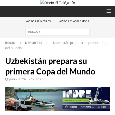
AVISOS FÚNEBRES
AVISOS CLASIFICADOS
INICIO
DEPORTES
Uzbekistán prepara su primera Copa
del Mundo
Uzbekistán prepara su
primera Copa del Mundo
junio 8, 2026 - 12:12 am