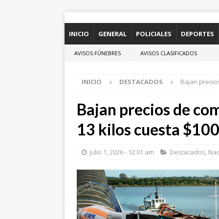
INICIO
GENERAL
POLICIALES
DEPORTES
AVISOS FÚNEBRES
AVISOS CLASIFICADOS
INICIO
DESTACADOS
Bajan precio
Bajan precios de com
13 kilos cuesta $10
julio 1, 2026 - 12:01 am
Destacados
,
Nac