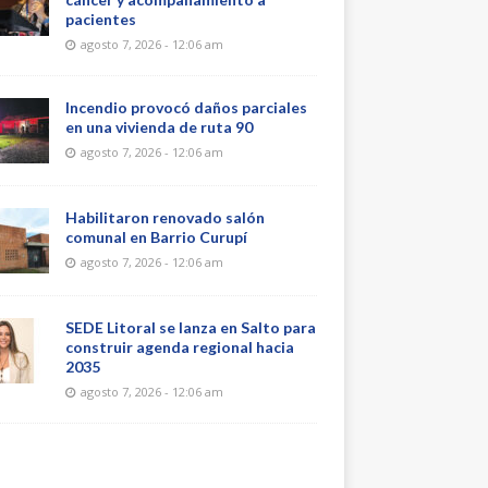
pacientes
agosto 7, 2026 - 12:06 am
Incendio provocó daños parciales
en una vivienda de ruta 90
agosto 7, 2026 - 12:06 am
Habilitaron renovado salón
comunal en Barrio Curupí
agosto 7, 2026 - 12:06 am
SEDE Litoral se lanza en Salto para
construir agenda regional hacia
2035
agosto 7, 2026 - 12:06 am