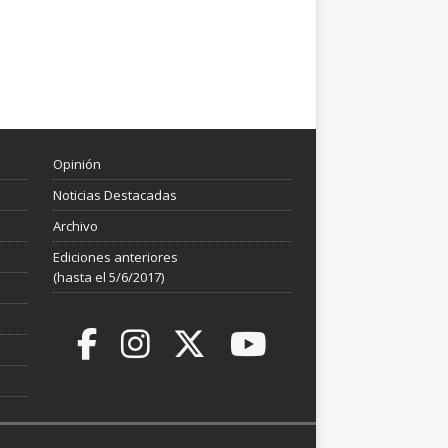
Opinión
Noticias Destacadas
Archivo
Ediciones anteriores
(hasta el 5/6/2017)