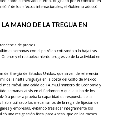
óleo sobre el mercado interno, originado por el conflicto en
ersión” de los efectos internacionales, el Gobierno adoptó
 LA MANO DE LA TREGUA EN
a tendencia de precios.
 últimas semanas con el petróleo cotizando a la baja tras
Oriente y el restablecimiento progresivo de la actividad en
ón de Energía de Estados Unidos, que sirven de referencia
ímil de la nafta uruguaya en la costa del Golfo de México
el mes móvil, una caída de 14,7%.El ministro de Economía y
tido semanas atrás en el Parlamento que la suba de los
olvió a poner a prueba la capacidad de respuesta de la
o había utilizado los mecanismos de la regla de fijación de
gares y empresas, evitando trasladar íntegramente los
licó una resignación fiscal para Ancap, que en los meses