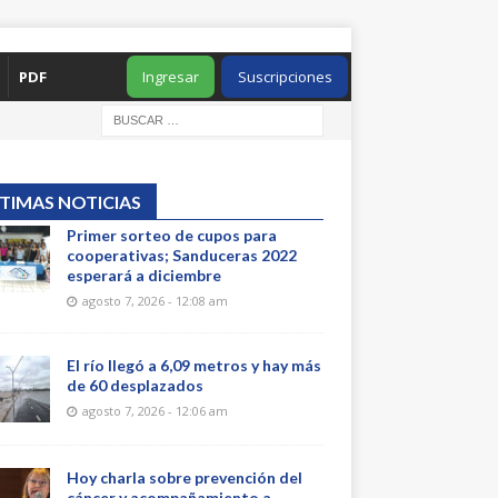
PDF
Ingresar
Suscripciones
TIMAS NOTICIAS
Primer sorteo de cupos para
cooperativas; Sanduceras 2022
esperará a diciembre
agosto 7, 2026 - 12:08 am
El río llegó a 6,09 metros y hay más
de 60 desplazados
agosto 7, 2026 - 12:06 am
Hoy charla sobre prevención del
cáncer y acompañamiento a