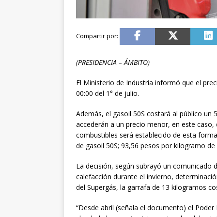
(PRESIDENCIA – ÁMBITO)
El Ministerio de Industria informó que el prec
00:00 del 1° de julio.
Además, el gasoil 50S costará al público un
accederán a un precio menor, en este caso, d
combustibles será establecido de esta forma:
de gasoil 50S; 93,56 pesos por kilogramo de
La decisión, según subrayó un comunicado d
calefacción durante el invierno, determinac
del Supergás, la garrafa de 13 kilogramos c
“Desde abril (señala el documento) el Poder 