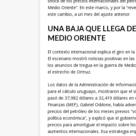
shock de los precios internacionales del petr
Medio Oriente”. En este marco, y por la “rev
este cambio, a un mes del ajuste anterior.
UNA BAJA QUE LLEGA DE
MEDIO ORIENTE
El contexto internacional explica el giro en l
El escenario mostró noticias positivas en las
los anuncios de tregua en la guerra de Medio 
el estrecho de Ormuz.
Los datos de la Administración de Informaci
para el cálculo uruguayo, mostraron que el s
pasó de 37,982 dólares a 32,419 dólares en 
Finanzas (MEF), Gabriel Oddone, había adver
precios del petróleo de los meses previos “v
política económica”, y explicó que el gobiern
precios para amortiguar el impacto sobre ho
aumentos internacionales. Esa estrategia imp