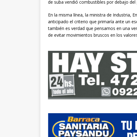
de suba vendió combustibles por debajo del p
En la misma línea, la ministra de Industria,
anticipado el criterio que primaría ante un 
también es verdad que pensamos en una venta
de evitar movimientos bruscos en los valores 