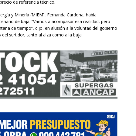
recio de referencia técnico.
 Energía y Minería (MIEM), Fernanda Cardona, había
escenario de baja: “Vamos a acompasar esa realidad, pero
na de tiempo”, dijo, en alusión a la voluntad del gobierno
del surtidor, tanto al alza como a la baja.