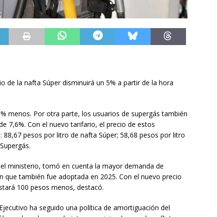
io de la nafta Súper disminuirá un 5% a partir de la hora
 5% menos. Por otra parte, los usuarios de supergás también
e 7,6%. Con el nuevo tarifario, el precio de estos
 88,67 pesos por litro de nafta Súper; 58,68 pesos por litro
 Supergás.
el ministerio, tomó en cuenta la mayor demanda de
ión que también fue adoptada en 2025. Con el nuevo precio
ostará 100 pesos menos, destacó.
Ejecutivo ha seguido una política de amortiguación del