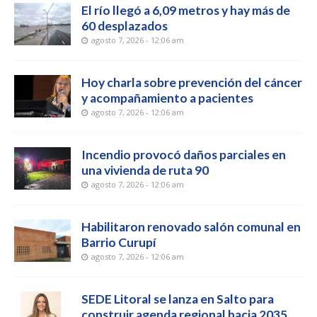
El río llegó a 6,09 metros y hay más de
60 desplazados
agosto 7, 2026 - 12:06 am
Hoy charla sobre prevención del cáncer
y acompañamiento a pacientes
agosto 7, 2026 - 12:06 am
Incendio provocó daños parciales en
una vivienda de ruta 90
agosto 7, 2026 - 12:06 am
Habilitaron renovado salón comunal en
Barrio Curupí
agosto 7, 2026 - 12:06 am
SEDE Litoral se lanza en Salto para
construir agenda regional hacia 2035