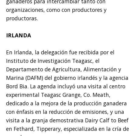
ganaderos para intercambiar tanto con
organizaciones, como con productores y
productoras.
IRLANDA
En Irlanda, la delegación fue recibida por el
Instituto de Investigación Teagasc, el
Departamento de Agricultura, Alimentación y
Marina (DAFM) del gobierno irlandés y la agencia
Bord Bia. La agenda incluyó una visita al centro
experimental Teagasc Grange, Co. Meath,
dedicado a la mejora de la producción ganadera
con énfasis en la reducción de emisiones, y una
visita a la granja demostrativa Dairy Calf to Beef
en Fethard, Tipperary, especializada en la cría de