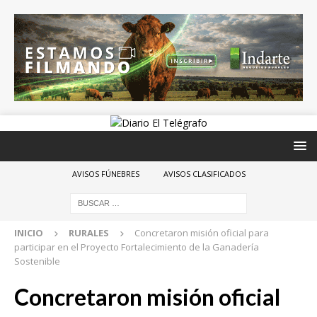
AVISOS FÚNEBRES
AVISOS CLASIFICADOS
INICIO
RURALES
Concretaron misión oficial para
participar en el Proyecto Fortalecimiento de la Ganadería
Sostenible
Concretaron misión oficial