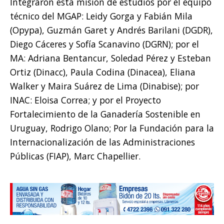
Integraron esta misión de estudios por el equipo
técnico del MGAP: Leidy Gorga y Fabián Mila
(Opypa), Guzmán Garet y Andrés Barilani (DGDR),
Diego Cáceres y Sofía Scanavino (DGRN); por el
MA: Adriana Bentancur, Soledad Pérez y Esteban
Ortiz (Dinacc), Paula Codina (Dinacea), Eliana
Walker y Maira Suárez de Lima (Dinabise); por
INAC: Eloisa Correa; y por el Proyecto
Fortalecimiento de la Ganadería Sostenible en
Uruguay, Rodrigo Olano; Por la Fundación para la
Internacionalización de las Administraciones
Públicas (FIAP), Marc Chapellier.