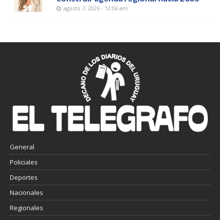
agosto 7, 2026 - 12:06 am
General
Policiales
Deportes
Nacionales
Regionales