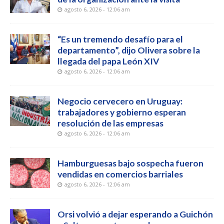
agosto 6, 2026 - 12:06 am
“Es un tremendo desafío para el
departamento”, dijo Olivera sobre la
llegada del papa León XIV
agosto 6, 2026 - 12:06 am
Negocio cervecero en Uruguay:
trabajadores y gobierno esperan
resolución de las empresas
agosto 6, 2026 - 12:06 am
Hamburguesas bajo sospecha fueron
vendidas en comercios barriales
agosto 6, 2026 - 12:06 am
Orsi volvió a dejar esperando a Guichón