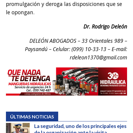
promulgación y deroga las disposiciones que se
le opongan.
Dr. Rodrigo Deleón
DELEÓN ABOGADOS – 33 Orientales 989 –
Paysandú – Celular: (099) 10-33-13 – E-mail:
rdeleon1370@gmail.com
ÚLTIMAS NOTICIAS
La seguridad, uno de los principales ejes
de la organización ante la visita