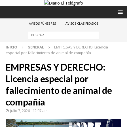
AVISOS FÚNEBRES
AVISOS CLASIFICADOS
INICIO
GENERAL
EMPRESAS Y DERECHO: Licencia
especial por fallecimiento de animal de compañía
EMPRESAS Y DERECHO:
Licencia especial por
fallecimiento de animal de
compañía
julio 7, 2026 - 12:07 am