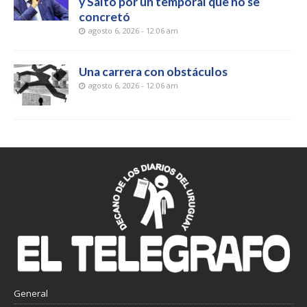
y Salto por un temporal que no se
concretó
agosto 6, 2026 - 12:06 am
Una carrera con obstáculos
agosto 6, 2026 - 12:06 am
General