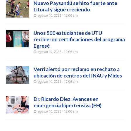
Nuevo Paysandú se hizo fuerte ante
Litoral y sigue creciendo
agosto 10, 2026 - 12:06 am
Unos 500 estudiantes de UTU
recibieron certificaciones del programa
Egresé
agosto 10, 2026 - 12:06 am
Verri alertó por reclamo en rechazo a
ubicación de centros del INAU y Mides
agosto 10, 2026 - 12:06 am
Dr. Ricardo Diez: Avances en
emergencia hipertensiva (EH)
agosto 10, 2026 - 12:06 am