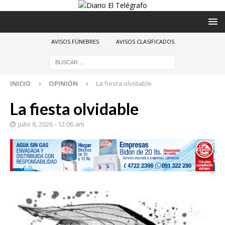
AVISOS FÚNEBRES
AVISOS CLASIFICADOS
INICIO
OPINIÓN
La fiesta olvidable
La fiesta olvidable
julio 8, 2026 - 12:06 am