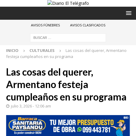
AVISOS FÚNEBRES
AVISOS CLASIFICADOS
INICIO
CULTURALES
Las cosas del querer, Armentano
festeja cumpleaños en su programa
Las cosas del querer,
Armentano festeja
cumpleaños en su programa
julio 3, 2026 - 12:06 am