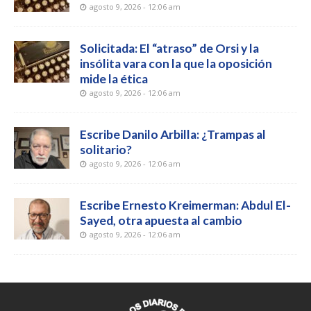
agosto 9, 2026 - 12:06 am
Solicitada: El “atraso” de Orsi y la
insólita vara con la que la oposición
mide la ética
agosto 9, 2026 - 12:06 am
Escribe Danilo Arbilla: ¿Trampas al
solitario?
agosto 9, 2026 - 12:06 am
Escribe Ernesto Kreimerman: Abdul El-
Sayed, otra apuesta al cambio
agosto 9, 2026 - 12:06 am