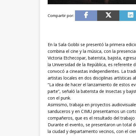
En la Sala Gobbi se presentó la primera edic
combina el cine y la música, con la presenci
Victoria Etchecopar, baterista, bajista, egr
la Universidad de la República, es referente
convocó a cineastas independientes. La tradi
artistas locales en dos disciplinas artísticas a
“La idea de hacer el lanzamiento de estos ev
parte”, señaló la baterista de Insectas y baj
con el punk.
Asimismo, trabaja en proyectos audiovisuales
sanduceros y en CIMU presentamos un cortom
compañeros, que es el resultado del trabaj
Durante el evento, se presentaron un total 
la ciudad y departamento vecinos, con el ci