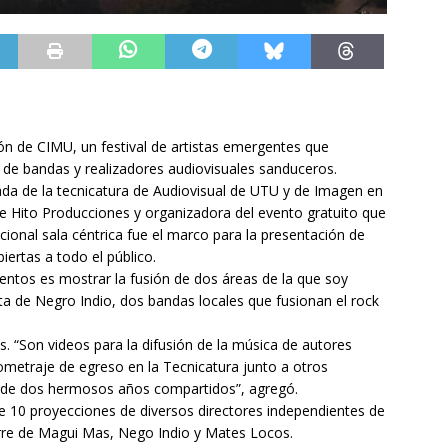
ión de CIMU, un festival de artistas emergentes que
a de bandas y realizadores audiovisuales sanduceros.
esada de la tecnicatura de Audiovisual de UTU y de Imagen en
 de Hito Producciones y organizadora del evento gratuito que
cional sala céntrica fue el marco para la presentación de
biertas a todo el público.
entos es mostrar la fusión de dos áreas de la que soy
ista de Negro Indio, dos bandas locales que fusionan el rock
. “Son videos para la difusión de la música de autores
etraje de egreso en la Tecnicatura junto a otros
o de dos hermosos años compartidos”, agregó.
de 10 proyecciones de diversos directores independientes de
erre de Magui Mas, Nego Indio y Mates Locos.