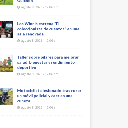
Guichón
agosto 8, 2026 - 12:06 am
Los Winnis estrena “El
coleccionista de cuentos” en una
sala renovada
agosto 8, 2026 - 12:06 am
Taller sobre pilares para mejorar
salud, bienestar y rendimiento
deportivo
agosto 8, 2026 - 12:06 am
Motociclista lesionado tras rozar
un móvil policial y caer en una
cuneta
agosto 8, 2026 - 12:06 am