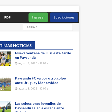
PDF
Ingresar
Suscripciones
TIMAS NOTICIAS
Nueva ventana de OBL esta tarde
en Paysandú
agosto 8, 2026 - 12:09 am
Paysandú FC va por otro golpe
ante Uruguay Montevideo
agosto 8, 2026 - 12:07 am
Las selecciones juveniles de
Paysandú salen a escena ante