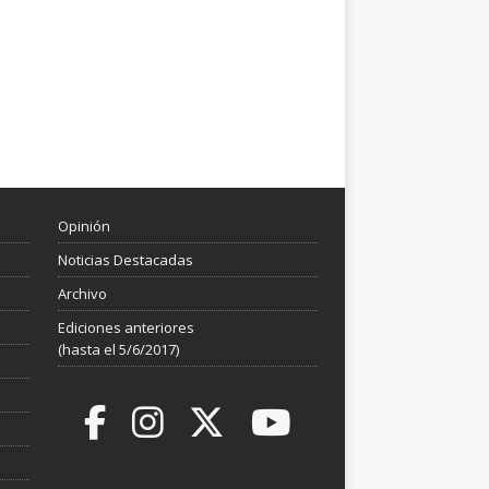
Opinión
Noticias Destacadas
Archivo
Ediciones anteriores
(hasta el 5/6/2017)