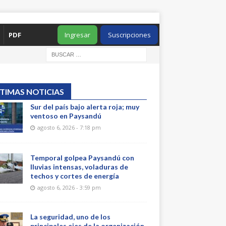
PDF
Ingresar
Suscripciones
TIMAS NOTICIAS
Sur del país bajo alerta roja; muy
ventoso en Paysandú
agosto 6, 2026 - 7:18 pm
Temporal golpea Paysandú con
lluvias intensas, voladuras de
techos y cortes de energía
agosto 6, 2026 - 3:59 pm
La seguridad, uno de los
principales ejes de la organización