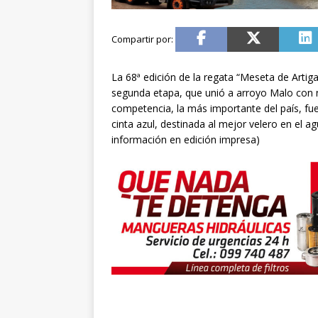
La 68ª edición de la regata “Meseta de Artiga
segunda etapa, que unió a arroyo Malo con nu
competencia, la más importante del país, fu
cinta azul, destinada al mejor velero en el 
información en edición impresa)