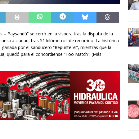
s – Paysandú” se cerró en la víspera tras la disputa de la
estra ciudad, tras 51 kilómetros de recorrido. La histórica
e ganada por el sanducero “Repunte VI”, mientras que la
agua, quedó para el concordiense “Too Match”. (Más