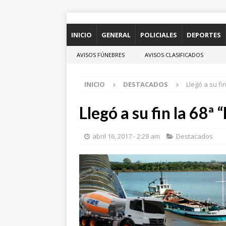
INICIO
GENERAL
POLICIALES
DEPORTES
AVISOS FÚNEBRES
AVISOS CLASIFICADOS
INICIO
DESTACADOS
Llegó a su f
Llegó a su fin la 68
abril 16, 2017 - 2:29 am
Destacados