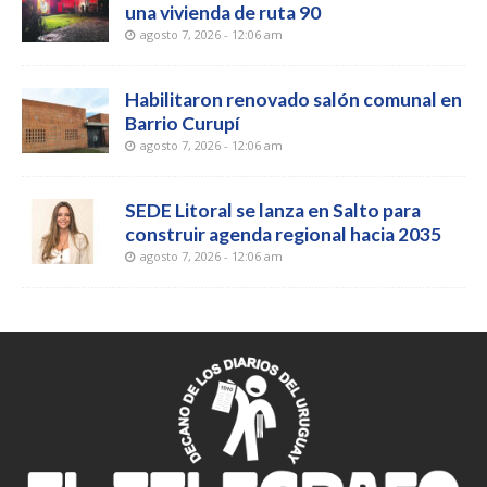
una vivienda de ruta 90
agosto 7, 2026 - 12:06 am
Habilitaron renovado salón comunal en
Barrio Curupí
agosto 7, 2026 - 12:06 am
SEDE Litoral se lanza en Salto para
construir agenda regional hacia 2035
agosto 7, 2026 - 12:06 am