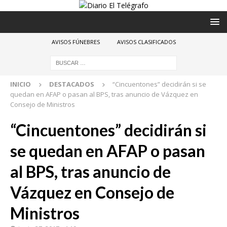
AVISOS FÚNEBRES
AVISOS CLASIFICADOS
INICIO
DESTACADOS
“Cincuentones” decidirán si se
quedan en AFAP o pasan al BPS, tras anuncio de Vázquez en
Consejo de Ministros
“Cincuentones” decidirán si
se quedan en AFAP o pasan
al BPS, tras anuncio de
Vázquez en Consejo de
Ministros