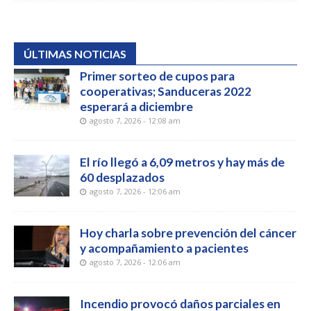
ÚLTIMAS NOTICIAS
Primer sorteo de cupos para
cooperativas; Sanduceras 2022
esperará a diciembre
agosto 7, 2026 - 12:08 am
El río llegó a 6,09 metros y hay más de
60 desplazados
agosto 7, 2026 - 12:06 am
Hoy charla sobre prevención del cáncer
y acompañamiento a pacientes
agosto 7, 2026 - 12:06 am
Incendio provocó daños parciales en