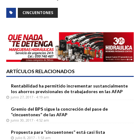
CINCUENTONES
ARTÍCULOS RELACIONADOS
Rentabilidad ha permitido incrementar sustancialmente
los ahorros previsionales de trabajadores en las AFAP
junio 27, 2017 - 4:19 am
Gremio del BPS sigue la concreción del pase de
“cincuentones” de las AFAP
junio 30, 2017 - 4:52 am
Propuesta para “cincuentones” está casi lista
julio 8, 2017 - 1:53 am