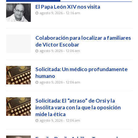
El Papa León XIV nos visita
agosto 9, 2026 - 12:16 am
Colaboración para localizar a familiares
de Víctor Escobar
agosto 9, 2026 - 12:06 am
Solicitada: Un médico profundamente
humano
agosto 9, 2026 - 12:06 am
Solicitada: El “atraso” de Orsi y la
insólita vara con la que la oposición
mide la ética
agosto 9, 2026 - 12:06 am