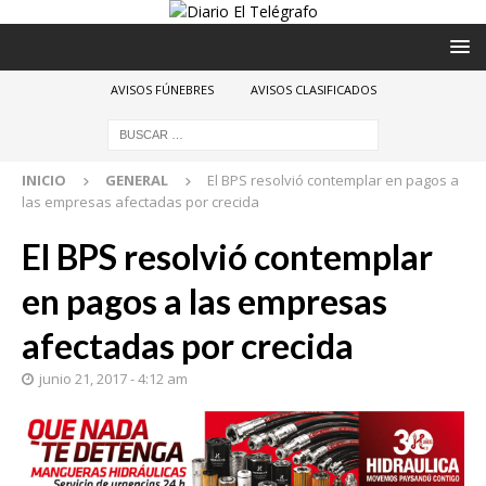
AVISOS FÚNEBRES
AVISOS CLASIFICADOS
INICIO
GENERAL
El BPS resolvió contemplar en pagos a
las empresas afectadas por crecida
El BPS resolvió contemplar
en pagos a las empresas
afectadas por crecida
junio 21, 2017 - 4:12 am