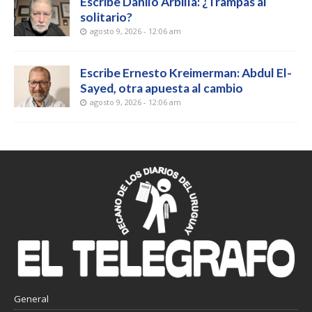
Escribe Danilo Arbilla: ¿Trampas al
solitario?
agosto 9, 2026 - 12:06 am
Escribe Ernesto Kreimerman: Abdul El-
Sayed, otra apuesta al cambio
agosto 9, 2026 - 12:06 am
General